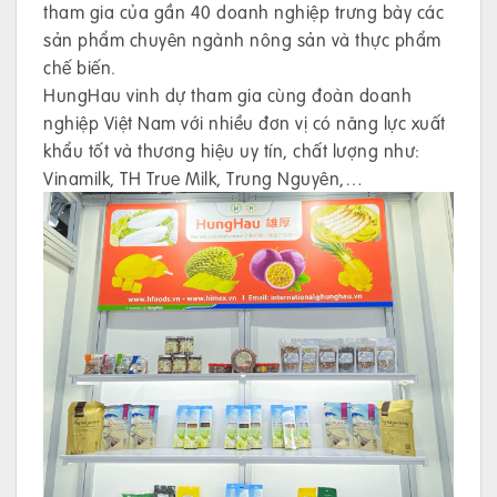
tham gia của gần 40 doanh nghiệp trưng bày các
sản phẩm chuyên ngành nông sản và thực phẩm
chế biến.
HungHau vinh dự tham gia cùng đoàn doanh
nghiệp Việt Nam với nhiều đơn vị có năng lực xuất
khẩu tốt và thương hiệu uy tín, chất lượng như:
Vinamilk, TH True Milk, Trung Nguyên,…