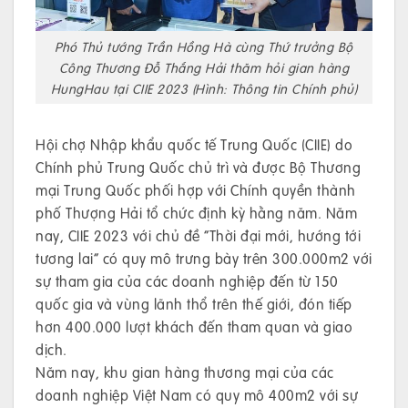
Phó Thủ tướng Trần Hồng Hà cùng Thứ trưởng Bộ
Công Thương Đỗ Thắng Hải thăm hỏi gian hàng
HungHau tại CIIE 2023 (Hình: Thông tin Chính phủ)
Hội chợ Nhập khẩu quốc tế Trung Quốc (CIIE) do
Chính phủ Trung Quốc chủ trì và được Bộ Thương
mại Trung Quốc phối hợp với Chính quyền thành
phố Thượng Hải tổ chức định kỳ hằng năm. Năm
nay, CIIE 2023 với chủ đề “Thời đại mới, hướng tới
tương lai” có quy mô trưng bày trên 300.000m2 với
sự tham gia của các doanh nghiệp đến từ 150
quốc gia và vùng lãnh thổ trên thế giới, đón tiếp
hơn 400.000 lượt khách đến tham quan và giao
dịch.
Năm nay, khu gian hàng thương mại của các
doanh nghiệp Việt Nam có quy mô 400m2 với sự