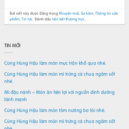
Bài viết này được đăng trong
Khuyến mãi
,
Sự kiện
,
Thông tin sản
phẩm
,
Tin tức
. Đánh dấu
liên kết thường trực
.
TIN MỚI
Cùng Hùng Hậu làm món mực trộn khổ qua nhé.
Cùng Hùng Hậu làm món mì trứng cà chua ngâm sốt
nhé.
Mì đậu nành – Món ăn tiện lợi với nguồn dinh dưỡng
lành mạnh
Cùng Hùng Hậu làm món tôm nướng bơ tỏi nhé.
Cùng Hùng Hậu làm món mì trứng cà chua ngâm sốt
nhé.