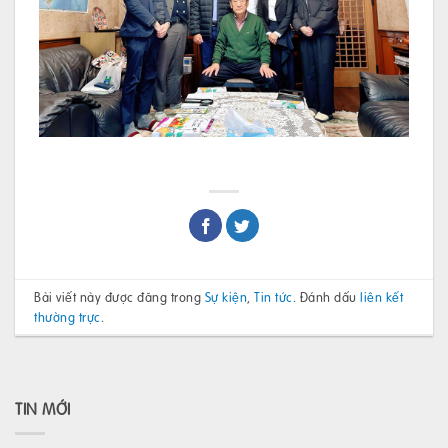
Bài viết này được đăng trong
Sự kiện
,
Tin tức
. Đánh dấu
liên kết
thường trực
.
TIN MỚI