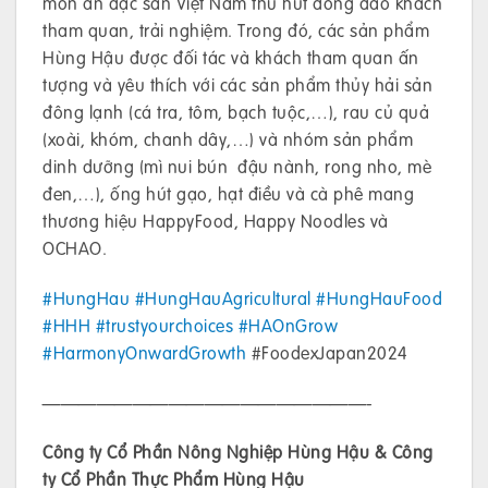
món ăn đặc sản Việt Nam thu hút đông đảo khách
tham quan, trải nghiệm. Trong đó, các sản phẩm
Hùng Hậu được đối tác và khách tham quan ấn
tượng và yêu thích với các sản phẩm thủy hải sản
đông lạnh (cá tra, tôm, bạch tuộc,…), rau củ quả
(xoài, khóm, chanh dây,…) và nhóm sản phẩm
dinh dưỡng (mì nui bún đậu nành, rong nho, mè
đen,…), ống hút gạo, hạt điều và cà phê mang
thương hiệu HappyFood, Happy Noodles và
OCHAO.
#HungHau
#HungHauAgricultural
#HungHauFood
#HHH
#trustyourchoices
#HAOnGrow
#HarmonyOnwardGrowth
#FoodexJapan2024
——————————————————-
Công ty Cổ Phần Nông Nghiệp Hùng Hậu & Công
ty Cổ Phần Thực Phẩm Hùng Hậu