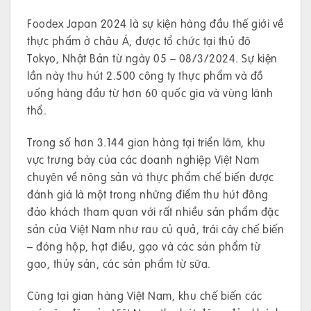
Foodex Japan 2024 là sự kiện hàng đầu thế giới về
thực phẩm ở châu Á, được tổ chức tại thủ đô
Tokyo, Nhật Bản từ ngày 05 – 08/3/2024. Sự kiện
lần này thu hút 2.500 công ty thực phẩm và đồ
uống hàng đầu từ hơn 60 quốc gia và vùng lãnh
thổ.
Trong số hơn 3.144 gian hàng tại triển lãm, khu
vực trưng bày của các doanh nghiệp Việt Nam
chuyên về nông sản và thực phẩm chế biến được
đánh giá là một trong những điểm thu hút đông
đảo khách tham quan với rất nhiều sản phẩm đặc
sản của Việt Nam như rau củ quả, trái cây chế biến
– đóng hộp, hạt điều, gạo và các sản phẩm từ
gạo, thủy sản, các sản phẩm từ sữa.
Cũng tại gian hàng Việt Nam, khu chế biến các