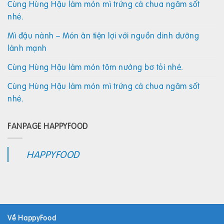
Cùng Hùng Hậu làm món mì trứng cà chua ngâm sốt
nhé.
Mì đậu nành – Món ăn tiện lợi với nguồn dinh dưỡng
lành mạnh
Cùng Hùng Hậu làm món tôm nướng bơ tỏi nhé.
Cùng Hùng Hậu làm món mì trứng cà chua ngâm sốt
nhé.
FANPAGE HAPPYFOOD
HAPPYFOOD
Về HappyFood