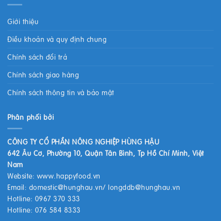
Giới thiệu
Điều khoản và quy định chung
Chính sách đổi trả
Chính sách giao hàng
Chính sách thông tin và bảo mật
Phân phối bởi
CÔNG TY CỔ PHẦN NÔNG NGHIỆP HÙNG HẬU
642 Âu Cơ, Phường 10, Quận Tân Bình, Tp Hồ Chí Minh, Việt
Nam
Website:
www.happyfood.vn
Email:
domestic@hunghau.vn
/
longddb@hunghau.vn
Hotline: 0967 370 333
Hotline: 076 584 8333