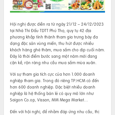
Hội nghị được diễn ra từ ngày 21/12 – 24/12/2023
tại Nhà Thi Đấu TDTT Phú Thọ, quy tụ 42 địa
phương khắp tỉnh thành tham gia trưng bày đa
dạng đặc sản vùng miền, thu hút được nhiều
khách hàng ghé thăm, mua sắm cho dịp cuối năm.
Đây là thời điểm bước sang một năm mới đang
cận kề, rộn ràng nhu cầu mua sắm mùa xuân.
Với sự tham gia tích cực của hơn 1.000 doanh
nghiệp tham gia. Trong đó riêng TP.HCM có đến
hơn 600 doanh nghiệp. Đặc biệt nhiều doanh
nghiệp là hệ thống bán lẻ có quy mô lớn như
Saigon Co.op, Vissan, MM Mega Market…
Đến với hội nghị, để nhằm đáp ứng nhu cầu, thị