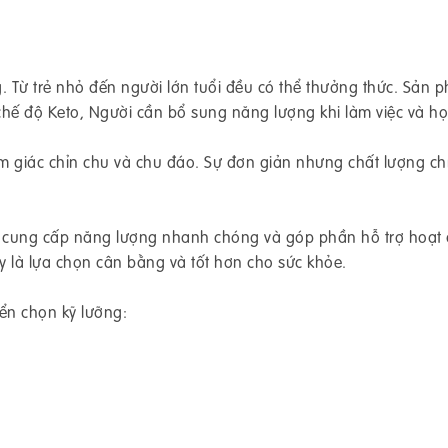
. Từ trẻ nhỏ đến người lớn tuổi đều có thể thưởng thức. Sản 
chế độ Keto, Người cần bổ sung năng lượng khi làm việc và họ
m giác chỉn chu và chu đáo. Sự đơn giản nhưng chất lượng ch
h, cung cấp năng lượng nhanh chóng và góp phần hỗ trợ hoạt
y là lựa chọn cân bằng và tốt hơn cho sức khỏe.
ển chọn kỹ lưỡng: