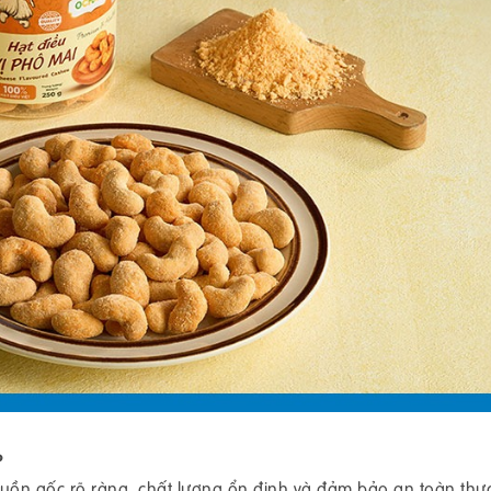
?
uồn gốc rõ ràng, chất lượng ổn định và đảm bảo an toàn thự