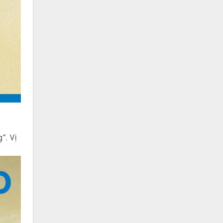
”. Vị