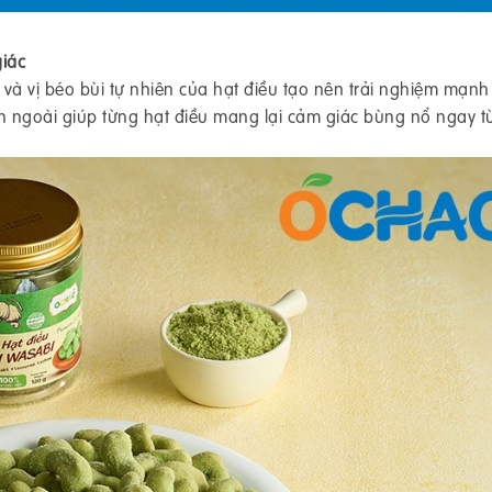
giác
 và vị béo bùi tự nhiên của hạt điều tạo nên trải nghiệm mạn
 ngoài giúp từng hạt điều mang lại cảm giác bùng nổ ngay từ