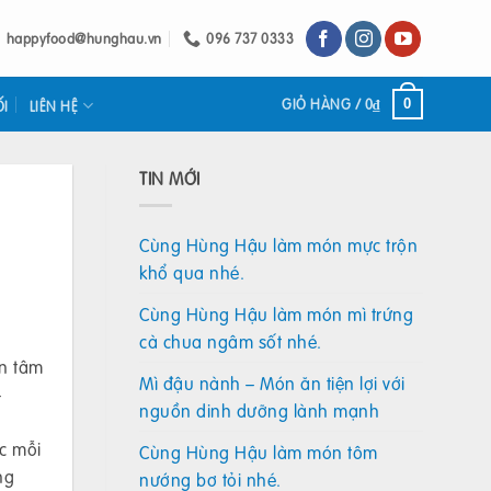
happyfood@hunghau.vn
096 737 0333
GIỎ HÀNG /
0
₫
0
ỐI
LIÊN HỆ
TIN MỚI
Cùng Hùng Hậu làm món mực trộn
khổ qua nhé.
Cùng Hùng Hậu làm món mì trứng
cà chua ngâm sốt nhé.
an tâm
Mì đậu nành – Món ăn tiện lợi với
–
nguồn dinh dưỡng lành mạnh
c mỗi
Cùng Hùng Hậu làm món tôm
ng
nướng bơ tỏi nhé.