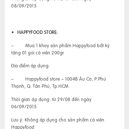
08/09/2015
HAPPYFOOD STORE:
– Mua 1 khay sản phẩm Happyfood bất kỳ
tặng 01 gói cá viên 200gr
Địa điểm áp dụng:
– Happyfood store – 1004B Âu Cơ, P.Phú
Thạnh, Q. Tân Phú, Tp.HCM
Thời gian áp dụng: từ 29/08 đến ngày
06/09/2015
Lưu ý: Không áp dụng cho sản phẩm cá viên
Happyfood