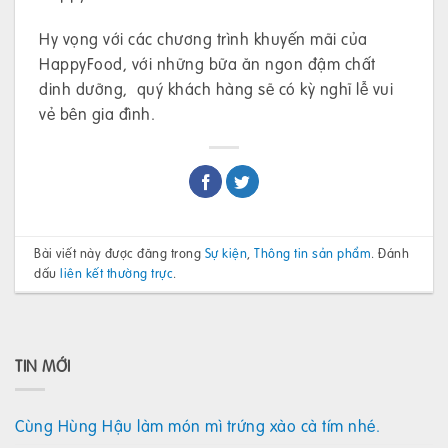
Hy vọng với các chương trình khuyến mãi của
HappyFood, với những bữa ăn ngon đậm chất
dinh dưỡng, quý khách hàng sẽ có kỳ nghĩ lễ vui
vẻ bên gia đình.
Bài viết này được đăng trong
Sự kiện
,
Thông tin sản phẩm
. Đánh
dấu
liên kết thường trực
.
TIN MỚI
Cùng Hùng Hậu làm món mì trứng xào cà tím nhé.