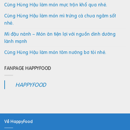
Cùng Hùng Hậu làm món mực trộn khổ qua nhé.
Cùng Hùng Hậu làm món mì trứng cà chua ngâm sốt
nhé.
Mì đậu nành – Món ăn tiện lợi với nguồn dinh dưỡng
lành mạnh
Cùng Hùng Hậu làm món tôm nướng bơ tỏi nhé.
FANPAGE HAPPYFOOD
HAPPYFOOD
Về HappyFood