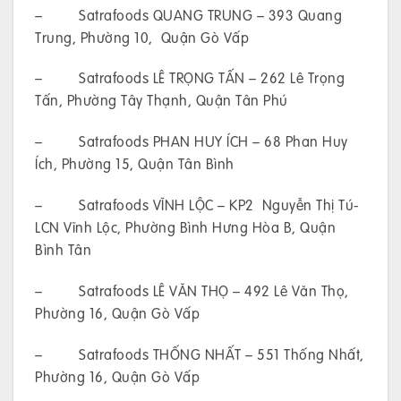
– Satrafoods QUANG TRUNG – 393 Quang
Trung, Phường 10, Quận Gò Vấp
– Satrafoods LÊ TRỌNG TẤN – 262 Lê Trọng
Tấn, Phường Tây Thạnh, Quận Tân Phú
– Satrafoods PHAN HUY ÍCH – 68 Phan Huy
Ích, Phường 15, Quận Tân Bình
– Satrafoods VĨNH LỘC – KP2 Nguyễn Thị Tú-
LCN Vĩnh Lộc, Phường Bình Hưng Hòa B, Quận
Bình Tân
– Satrafoods LÊ VĂN THỌ – 492 Lê Văn Thọ,
Phường 16, Quận Gò Vấp
– Satrafoods THỐNG NHẤT – 551 Thống Nhất,
Phường 16, Quận Gò Vấp