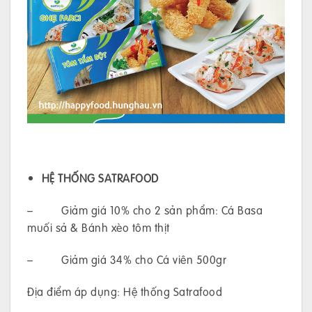
HỆ THỐNG SATRAFOOD
– Giảm giá 10% cho 2 sản phẩm: Cá Basa
muối sả & Bánh xèo tôm thịt
– Giảm giá 34% cho Cá viên 500gr
Địa điểm áp dụng: Hệ thống Satrafood