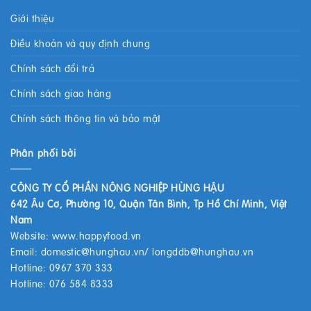
Giới thiệu
Điều khoản và quy định chung
Chính sách đổi trả
Chính sách giao hàng
Chính sách thông tin và bảo mật
Phân phối bởi
CÔNG TY CỔ PHẦN NÔNG NGHIỆP HÙNG HẬU
642 Âu Cơ, Phường 10, Quận Tân Bình, Tp Hồ Chí Minh, Việt
Nam
Website:
www.happyfood.vn
Email:
domestic@hunghau.vn
/
longddb@hunghau.vn
Hotline: 0967 370 333
Hotline: 076 584 8333