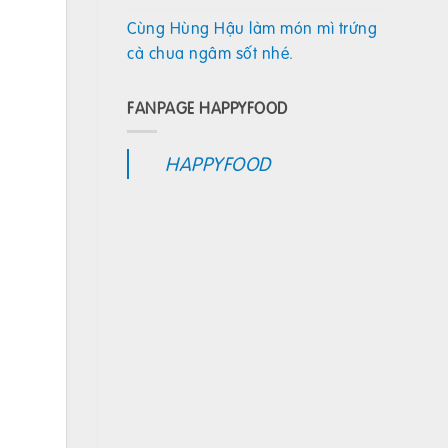
Cùng Hùng Hậu làm món mì trứng
cà chua ngâm sốt nhé.
FANPAGE HAPPYFOOD
HAPPYFOOD