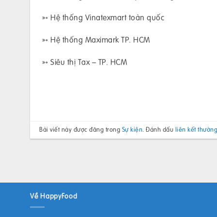
➳ Hệ thống Vinatexmart toàn quốc
➳ Hệ thống Maximark TP. HCM
➳ Siêu thị Tax – TP. HCM
Bài viết này được đăng trong
Sự kiện
. Đánh dấu
liên kết thường
Về HappyFood