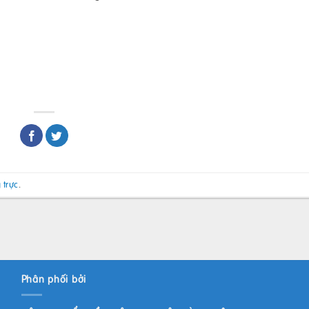
 trực
.
Phân phối bởi