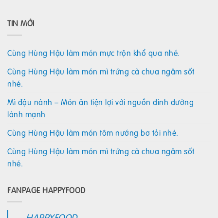
TIN MỚI
Cùng Hùng Hậu làm món mực trộn khổ qua nhé.
Cùng Hùng Hậu làm món mì trứng cà chua ngâm sốt
nhé.
Mì đậu nành – Món ăn tiện lợi với nguồn dinh dưỡng
lành mạnh
Cùng Hùng Hậu làm món tôm nướng bơ tỏi nhé.
Cùng Hùng Hậu làm món mì trứng cà chua ngâm sốt
nhé.
FANPAGE HAPPYFOOD
HAPPYFOOD