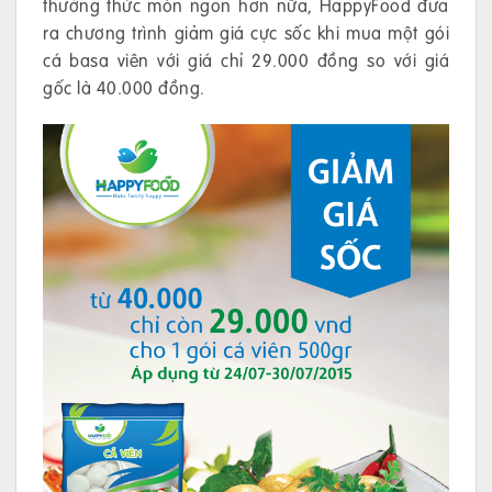
thưởng thức món ngon hơn nữa, HappyFood đưa
ra chương trình giảm giá cực sốc khi mua một gói
cá basa viên với giá chỉ 29.000 đồng so với giá
gốc là 40.000 đồng.