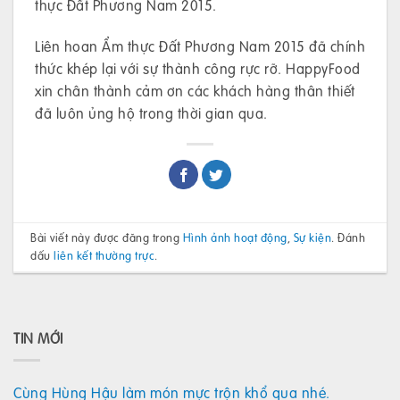
thực Đất Phương Nam 2015.
Liên hoan Ẩm thực Đất Phương Nam 2015 đã chính
thức khép lại với sự thành công rực rỡ. HappyFood
xin chân thành cảm ơn các khách hàng thân thiết
đã luôn ủng hộ trong thời gian qua.
Bài viết này được đăng trong
Hình ảnh hoạt động
,
Sự kiện
. Đánh
dấu
liên kết thường trực
.
TIN MỚI
Cùng Hùng Hậu làm món mực trộn khổ qua nhé.