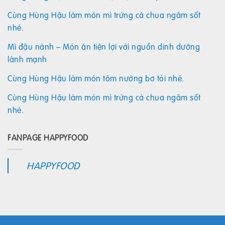
Cùng Hùng Hậu làm món mì trứng cà chua ngâm sốt
nhé.
Mì đậu nành – Món ăn tiện lợi với nguồn dinh dưỡng
lành mạnh
Cùng Hùng Hậu làm món tôm nướng bơ tỏi nhé.
Cùng Hùng Hậu làm món mì trứng cà chua ngâm sốt
nhé.
FANPAGE HAPPYFOOD
HAPPYFOOD