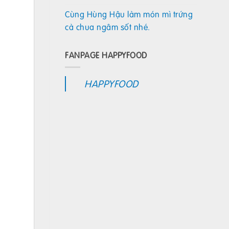
Cùng Hùng Hậu làm món mì trứng
cà chua ngâm sốt nhé.
FANPAGE HAPPYFOOD
HAPPYFOOD