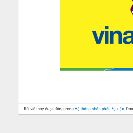
Bài viết này được đăng trong
Hệ thống phân phối
,
Sự kiện
. Đá