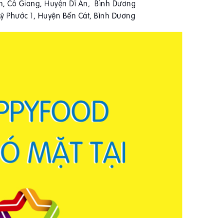
 An, Cô Giang, Huyện Dĩ An,
Bình Dương
Mỹ Phước 1, Huyện Bến Cát, Bình Dương