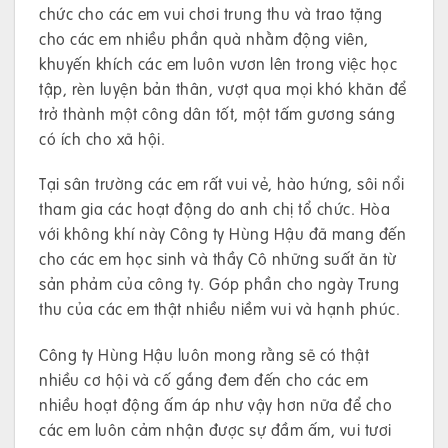
chức cho các em vui chơi trung thu và trao tặng
cho các em nhiều phần quà nhằm động viên,
khuyến khích các em luôn vươn lên trong việc học
tập, rèn luyện bản thân, vượt qua mọi khó khăn để
trở thành một công dân tốt, một tấm gương sáng
có ích cho xã hội.
Tại sân trường các em rất vui vẻ, hào hứng, sôi nổi
tham gia các hoạt động do anh chị tổ chức. Hòa
với không khí này Công ty Hùng Hậu đã mang đến
cho các em học sinh và thầy Cô những suất ăn từ
sản phảm của công ty. Góp phần cho ngày Trung
thu của các em thật nhiều niềm vui và hạnh phúc.
Công ty Hùng Hậu luôn mong rằng sẽ có thật
nhiều cơ hội và cố gắng đem đến cho các em
nhiều hoạt động ấm áp như vậy hơn nữa để cho
các em luôn cảm nhận được sự đầm ấm, vui tươi