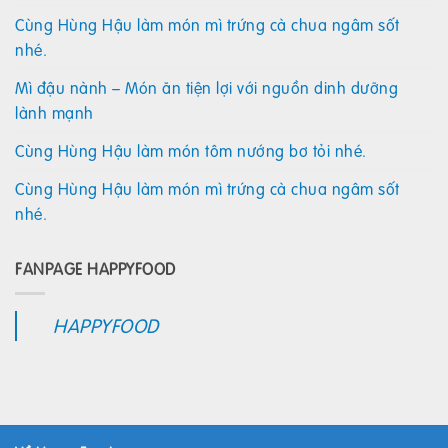
Cùng Hùng Hậu làm món mì trứng cà chua ngâm sốt
nhé.
Mì đậu nành – Món ăn tiện lợi với nguồn dinh dưỡng
lành mạnh
Cùng Hùng Hậu làm món tôm nướng bơ tỏi nhé.
Cùng Hùng Hậu làm món mì trứng cà chua ngâm sốt
nhé.
FANPAGE HAPPYFOOD
HAPPYFOOD