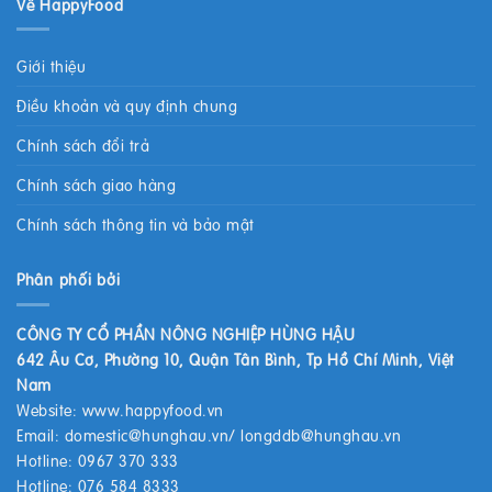
Về HappyFood
Giới thiệu
Điều khoản và quy định chung
Chính sách đổi trả
Chính sách giao hàng
Chính sách thông tin và bảo mật
Phân phối bởi
CÔNG TY CỔ PHẦN NÔNG NGHIỆP HÙNG HẬU
642 Âu Cơ, Phường 10, Quận Tân Bình, Tp Hồ Chí Minh, Việt
Nam
Website:
www.happyfood.vn
Email:
domestic@hunghau.vn
/
longddb@hunghau.vn
Hotline: 0967 370 333
Hotline: 076 584 8333