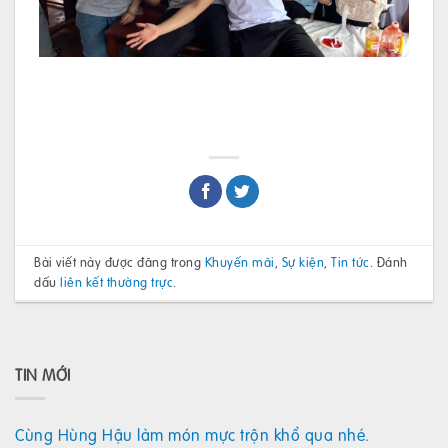
Bài viết này được đăng trong
Khuyến mãi
,
Sự kiện
,
Tin tức
. Đánh
dấu
liên kết thường trực
.
TIN MỚI
Cùng Hùng Hậu làm món mực trộn khổ qua nhé.