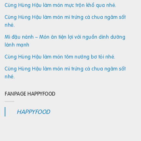
Cùng Hùng Hậu làm món mực trộn khổ qua nhé.
Cùng Hùng Hậu làm món mì trứng cà chua ngâm sốt
nhé.
Mì đậu nành – Món ăn tiện lợi với nguồn dinh dưỡng
lành mạnh
Cùng Hùng Hậu làm món tôm nướng bơ tỏi nhé.
Cùng Hùng Hậu làm món mì trứng cà chua ngâm sốt
nhé.
FANPAGE HAPPYFOOD
HAPPYFOOD