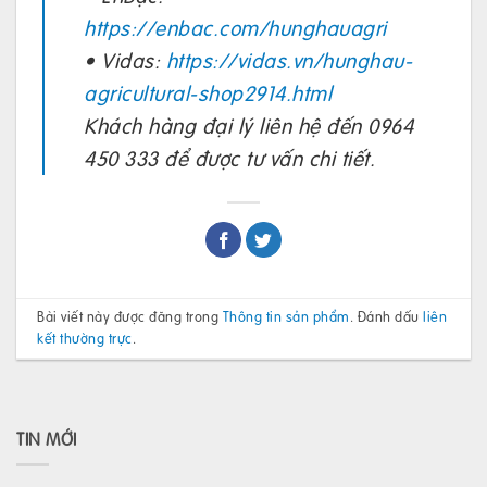
https://enbac.com/hunghauagri
• Vidas:
https://vidas.vn/hunghau-
agricultural-shop2914.html
Khách hàng đại lý liên hệ đến 0964
450 333 để được tư vấn chi tiết.
Bài viết này được đăng trong
Thông tin sản phẩm
. Đánh dấu
liên
kết thường trực
.
TIN MỚI