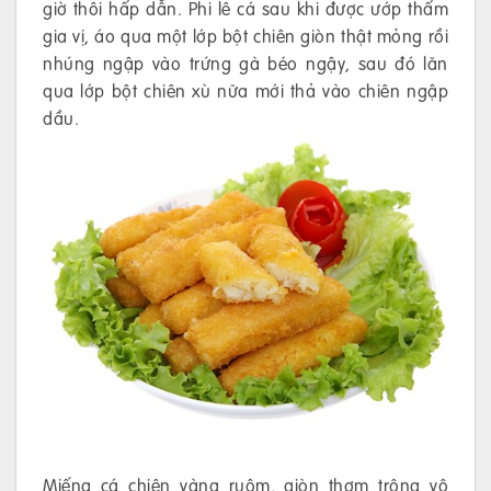
giờ thôi hấp dẫn. Phi lê cá sau khi được ướp thấm
gia vị, áo qua một lớp bột chiên giòn thật mỏng rồi
nhúng ngập vào trứng gà béo ngậy, sau đó lăn
qua lớp bột chiên xù nữa mới thả vào chiên ngập
dầu.
Miếng cá chiên vàng ruộm, giòn thơm trông vô