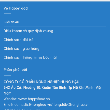
Về HappyFood
Giới thiệu
Điều khoản và quy định chung
Chính sách đổi trả
Chính sách giao hàng
Chính sách thông tin và bảo mật
Phân phối bởi
CÔNG TY CỔ PHẦN NÔNG NGHIỆP HÙNG HẬU
642 Âu Cơ, Phường 10, Quận Tân Bình, Tp Hồ Chí Minh, Việt
Nam
Website:
www.happyfood.vn
Email:
domestic@hunghau.vn
/
longddb@hunghau.vn