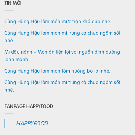
TIN MỚI
Cùng Hùng Hậu làm món mực trộn khổ qua nhé.
Cùng Hùng Hậu làm món mì trứng cà chua ngâm sốt
nhé.
Mì đậu nành – Món ăn tiện lợi với nguồn dinh dưỡng
lành mạnh
Cùng Hùng Hậu làm món tôm nướng bơ tỏi nhé.
Cùng Hùng Hậu làm món mì trứng cà chua ngâm sốt
nhé.
FANPAGE HAPPYFOOD
HAPPYFOOD