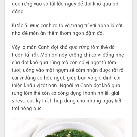
qua rừng vào và tắt lửa ngay để đọt khổ qua bớt
đắng.
Bước 5: Múc canh ra tô và trang trí với hành lá cắt
nhỏ để món ăn thêm thơm ngon đậm đà.
Vậy là món Canh đọt khổ qua rừng tôm thẻ đã
hoàn tất rồi. Món ăn này không chỉ có vị đắng nhẹ
của đọt khổ qua rừng mà còn có vị ngọt từ tôm
tươi, uống vào một ngụm sẽ cảm nhận được rất rõ
cái vị đắng có hậu ngọt, giúp bạn và gia đình cải
thiện khẩu vị tốt hơn. Ngoài ra Canh đọt khổ qua
rừng tôm thẻ còn có công dụng thanh nhiệt, giải
stress, cực kỳ thích hợp dùng cho những ngày tiết
trời nóng bức.