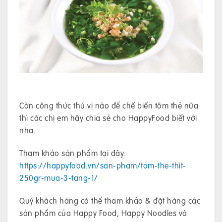
Còn công thức thú vị nào để chế biến tôm thẻ nữa
thì các chị em hãy chia sẻ cho HappyFood biết với
nha.
Tham khảo sản phẩm tại đây:
https://happyfood.vn/san-pham/tom-the-thit-
250gr-mua-3-tang-1/
Quý khách hàng có thể tham khảo & đặt hàng các
sản phẩm của Happy Food, Happy Noodles và