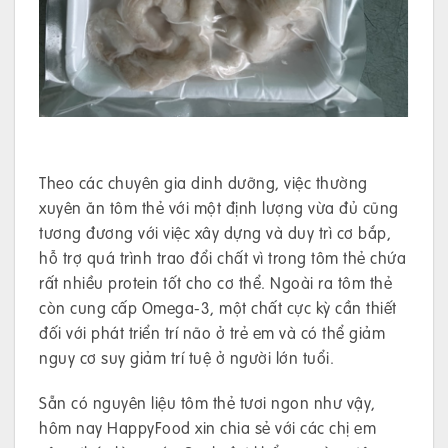
Theo các chuyên gia dinh dưỡng, việc thường
xuyên ăn tôm thẻ với một định lượng vừa đủ cũng
tương đương với việc xây dựng và duy trì cơ bắp,
hỗ trợ quá trình trao đổi chất vì trong tôm thẻ chứa
rất nhiều protein tốt cho cơ thể. Ngoài ra tôm thẻ
còn cung cấp Omega-3, một chất cực kỳ cần thiết
đối với phát triển trí não ở trẻ em và có thể giảm
nguy cơ suy giảm trí tuệ ở người lớn tuổi.
Sẵn có nguyên liệu tôm thẻ tươi ngon như vậy,
hôm nay HappyFood xin chia sẻ với các chị em