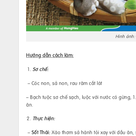
Hình ảnh:
Hướng dẫn cách làm:
Sơ chế:
– Cóc non, sả non, rau răm cắt lát
– Bạch tuộc sơ chế sạch, luộc với nước có gừng,
ăn.
Thực hiện:
–
Sốt Thái
:
Xào thơm sả hành tỏi xay với dầu ăn,