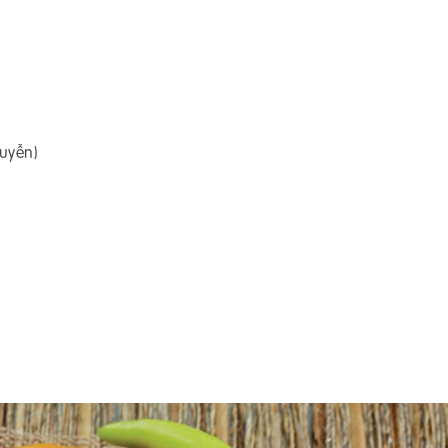
huyễn)