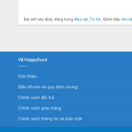
Bài viết này được đăng trong
Mẹo vặt
,
Tin tức
. Đánh dấu
liên k
Về HappyFood
Giới thiệu
Điều khoản và quy định chung
Chính sách đổi trả
Chính sách giao hàng
Chính sách thông tin và bảo mật