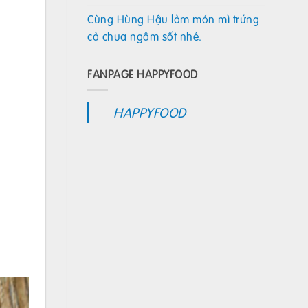
Cùng Hùng Hậu làm món mì trứng
cà chua ngâm sốt nhé.
FANPAGE HAPPYFOOD
HAPPYFOOD