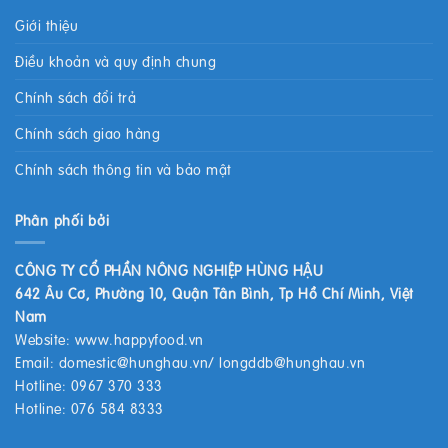
Giới thiệu
Điều khoản và quy định chung
Chính sách đổi trả
Chính sách giao hàng
Chính sách thông tin và bảo mật
Phân phối bởi
CÔNG TY CỔ PHẦN NÔNG NGHIỆP HÙNG HẬU
642 Âu Cơ, Phường 10, Quận Tân Bình, Tp Hồ Chí Minh, Việt
Nam
Website:
www.happyfood.vn
Email:
domestic@hunghau.vn
/
longddb@hunghau.vn
Hotline: 0967 370 333
Hotline: 076 584 8333