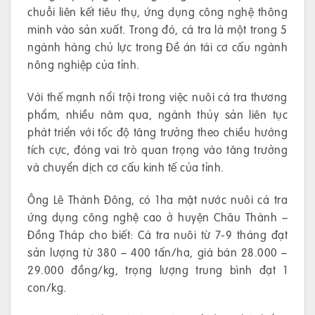
chuỗi liên kết tiêu thụ, ứng dụng công nghệ thông
minh vào sản xuất. Trong đó, cá tra là một trong 5
ngành hàng chủ lực trong Đề án tái cơ cấu ngành
nông nghiệp của tỉnh.
Với thế mạnh nổi trội trong việc nuôi cá tra thương
phẩm, nhiều năm qua, ngành thủy sản liên tục
phát triển với tốc độ tăng trưởng theo chiều hướng
tích cực, đóng vai trò quan trọng vào tăng trưởng
và chuyển dịch cơ cấu kinh tế của tỉnh.
Ông Lê Thành Đông, có 1ha mặt nước nuôi cá tra
ứng dụng công nghệ cao ở huyện Châu Thành –
Đồng Tháp cho biết: Cá tra nuôi từ 7-9 tháng đạt
sản lượng từ 380 – 400 tấn/ha, giá bán 28.000 –
29.000 đồng/kg, trọng lượng trung bình đạt 1
con/kg.