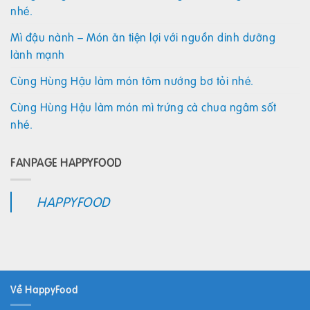
nhé.
Mì đậu nành – Món ăn tiện lợi với nguồn dinh dưỡng
lành mạnh
Cùng Hùng Hậu làm món tôm nướng bơ tỏi nhé.
Cùng Hùng Hậu làm món mì trứng cà chua ngâm sốt
nhé.
FANPAGE HAPPYFOOD
HAPPYFOOD
Về HappyFood