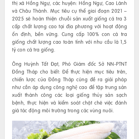
thị xã Hồng Ngự, các huyện: Hồng Ngự, Cao Lãnh
và Châu Thành. Mục tiêu cụ thể giai đoạn 2021 –
2025 sẽ hoàn thiện chuỗi sản xuất giống cá tra 3
cấp chất lượng cao tại địa phương với hoạt động
ổn định, bền vững. Cung cấp 100% con cá tra
giống chất lượng cao toàn tỉnh với nhu cầu là 1,5
tỷ con cá tra giống.
Ông Huỳnh Tất Đạt, Phó Giám đốc Sở NN-PTNT
Đồng Tháp cho biết: Để thực hiện mục tiêu trên,
chiến lược của Đồng Tháp cũng đề ra giải pháp
như cần áp dụng công nghệ cao để tập trung sản
xuất thành công các loại giống thủy sản sạch
bệnh, thực hiện và kiểm soát chặt chẽ việc đánh
giá tác động môi trường trong các vùng nuôi.