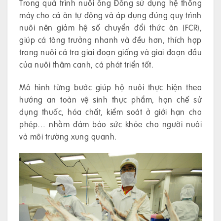
Trong quá trình nuôi ông Đông sử dụng hệ thống
máy cho cá ăn tự động và áp dụng đúng quy trình
nuôi nên giảm hệ số chuyển đổi thức ăn (FCR),
giúp cá tăng trưởng nhanh và đều hơn, thích hợp
trong nuôi cá tra giai đoạn giống và giai đoạn đầu
của nuôi thâm canh, cá phát triển tốt.
Mô hình từng bước giúp hộ nuôi thực hiện theo
hướng an toàn vệ sinh thực phẩm, hạn chế sử
dụng thuốc, hóa chất, kiểm soát ở giới hạn cho
phép… nhằm đảm bảo sức khỏe cho người nuôi
và môi trường xung quanh.