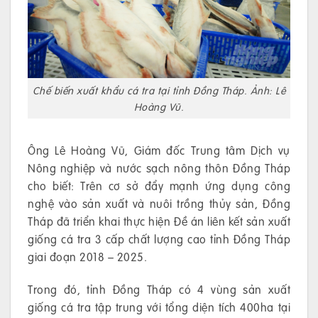
Chế biến xuất khẩu cá tra tại tỉnh Đồng Tháp. Ảnh: Lê
Hoàng Vũ.
Ông Lê Hoàng Vũ, Giám đốc Trung tâm Dịch vụ
Nông nghiệp và nước sạch nông thôn Đồng Tháp
cho biết: Trên cơ sở đẩy mạnh ứng dụng công
nghệ vào sản xuất và nuôi trồng thủy sản, Đồng
Tháp đã triển khai thực hiện Đề án liên kết sản xuất
giống cá tra 3 cấp chất lượng cao tỉnh Đồng Tháp
giai đoạn 2018 – 2025.
Trong đó, tỉnh Đồng Tháp có 4 vùng sản xuất
giống cá tra tập trung với tổng diện tích 400ha tại