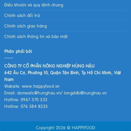
Điều khoản và quy định chung
Chính sách đổi trả
Chính sách giao hàng
Chính sách thông tin và bảo mật
Phân phối bởi
CÔNG TY CỔ PHẦN NÔNG NGHIỆP HÙNG HẬU
642 Âu Cơ, Phường 10, Quận Tân Bình, Tp Hồ Chí Minh, Việt
Nam
Website:
www.happyfood.vn
Email:
domestic@hunghau.vn
/
longddb@hunghau.vn
Hotline: 0967 370 333
Hotline: 076 584 8333
Copyright 2026 ©
HAPPYFOOD