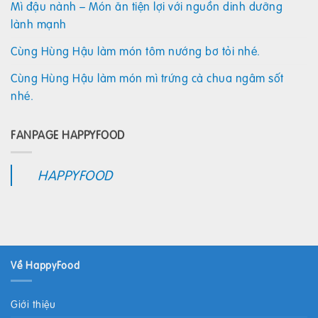
Mì đậu nành – Món ăn tiện lợi với nguồn dinh dưỡng
lành mạnh
Cùng Hùng Hậu làm món tôm nướng bơ tỏi nhé.
Cùng Hùng Hậu làm món mì trứng cà chua ngâm sốt
nhé.
FANPAGE HAPPYFOOD
HAPPYFOOD
Về HappyFood
Giới thiệu