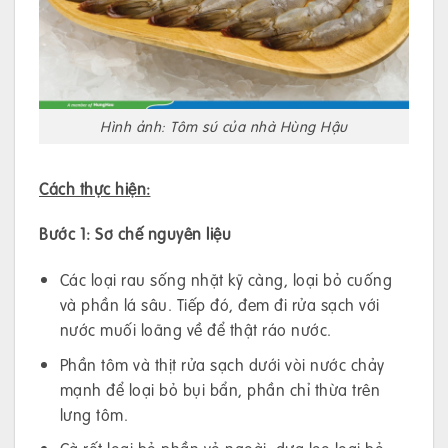
Hình ảnh: Tôm sú của nhà Hùng Hậu
Cách thực hiện:
Bước 1: Sơ chế nguyên liệu
Các loại rau sống nhặt kỹ càng, loại bỏ cuống
và phần lá sâu. Tiếp đó, đem đi rửa sạch với
nước muối loãng về để thật ráo nước.
Phần tôm và thịt rửa sạch dưới vòi nước chảy
mạnh để loại bỏ bụi bẩn, phần chỉ thừa trên
lưng tôm.