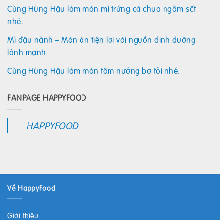
Cùng Hùng Hậu làm món mì trứng cà chua ngâm sốt
nhé.
Mì đậu nành – Món ăn tiện lợi với nguồn dinh dưỡng
lành mạnh
Cùng Hùng Hậu làm món tôm nướng bơ tỏi nhé.
FANPAGE HAPPYFOOD
HAPPYFOOD
Về HappyFood
Giới thiệu