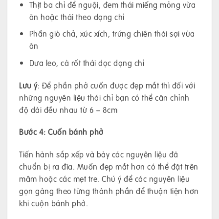
Thịt ba chỉ để nguội, đem thái miếng mỏng vừa
ăn hoặc thái theo dạng chỉ
Phần giò chả, xúc xích, trứng chiên thái sợi vừa
ăn
Dưa leo, cà rốt thái dọc dạng chỉ
Lưu ý
: Để phần phở cuốn được đẹp mắt thì đối với
những nguyên liệu thái chỉ bạn có thể căn chỉnh
độ dài đều nhau từ 6 – 8cm
Bước 4: Cuốn bánh phở
Tiến hành sắp xếp và bày các nguyên liệu đã
chuẩn bị ra đĩa. Muốn đẹp mắt hơn có thể đặt trên
mâm hoặc các mẹt tre. Chú ý để các nguyên liệu
gọn gàng theo từng thành phần để thuận tiện hơn
khi cuộn bánh phở.