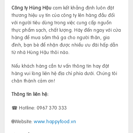
Công ty Hùng Hậu
cam kết khẳng định luôn đặt
thương hiệu uy tín của công ty lên hàng đầu đối
với người tiêu dùng trong việc cung cấp nguồn
thực phẩm sạch, chất lượng. Hãy đến ngay với cửa
hàng để mua sắm thả ga cho người thân, gia
đình, bạn bè để nhận được nhiều ưu đãi hấp dẫn
từ nhà Hùng Hậu thôi nào.
Nếu khách hàng cần tư vấn thông tin hay đặt
hàng vui lòng liên hệ địa chỉ phía dưới. Chúng tôi
chân thành cảm ơn!
Thông tin liên hệ:
☎ Hotline: 0967 370 333
🌐Website:
www.happyfood.vn