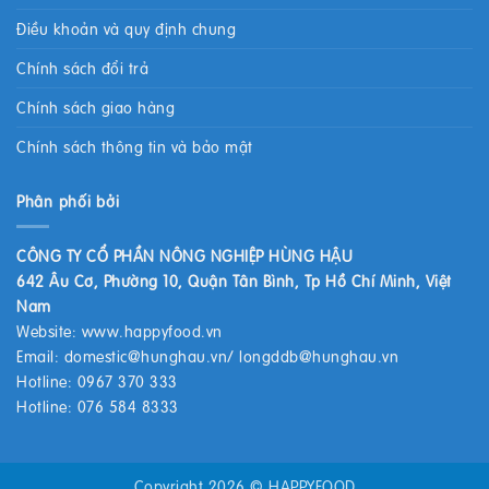
Điều khoản và quy định chung
Chính sách đổi trả
Chính sách giao hàng
Chính sách thông tin và bảo mật
Phân phối bởi
CÔNG TY CỔ PHẦN NÔNG NGHIỆP HÙNG HẬU
642 Âu Cơ, Phường 10, Quận Tân Bình, Tp Hồ Chí Minh, Việt
Nam
Website:
www.happyfood.vn
Email:
domestic@hunghau.vn
/
longddb@hunghau.vn
Hotline: 0967 370 333
Hotline: 076 584 8333
Copyright 2026 ©
HAPPYFOOD