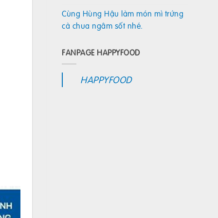
Cùng Hùng Hậu làm món mì trứng
cà chua ngâm sốt nhé.
FANPAGE HAPPYFOOD
HAPPYFOOD