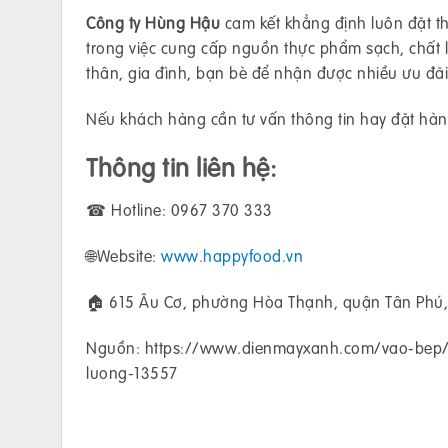
Công ty Hùng Hậu
cam kết khẳng định luôn đặt th
trong việc cung cấp nguồn thực phẩm sạch, chất
thân, gia đình, bạn bè để nhận được nhiều ưu đã
Nếu khách hàng cần tư vấn thông tin hay đặt hàng
Thông tin liên hệ:
☎ Hotline: 0967 370 333
🌐Website:
www.happyfood.vn
🏠 615 Âu Cơ, phường Hòa Thạnh, quận Tân Phú,
Nguồn: https://www.dienmayxanh.com/vao-bep/
luong-13557