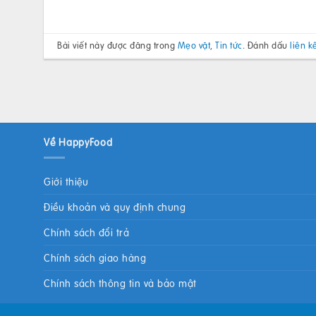
Bài viết này được đăng trong
Mẹo vặt
,
Tin tức
. Đánh dấu
liên k
Về HappyFood
Giới thiệu
Điều khoản và quy định chung
Chính sách đổi trả
Chính sách giao hàng
Chính sách thông tin và bảo mật