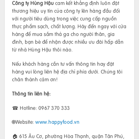
Công ty Hùng Hậu
cam kết khẳng định luôn đặt
thương hiệu uy tín của công ty lên hàng đầu đối
với người tiêu dùng trong việc cung cấp nguồn
thực phẩm sạch, chất lượng. Hãy đến ngay với cửa
hàng để mua sắm thả ga cho người thân, gia
đình, bạn bè để nhận được nhiều ưu đãi hấp dẫn
từ nhà Hùng Hậu thôi nào.
Nếu khách hàng cần tư vấn thông tin hay đặt
hàng vui lòng liên hệ địa chỉ phía dưới. Chúng tôi
chân thành cảm ơn!
Thông tin liên hệ:
☎ Hotline: 0967 370 333
🌐Website:
www.happyfood.vn
🏠 615 Âu Cơ, phường Hòa Thạnh, quận Tân Phú,