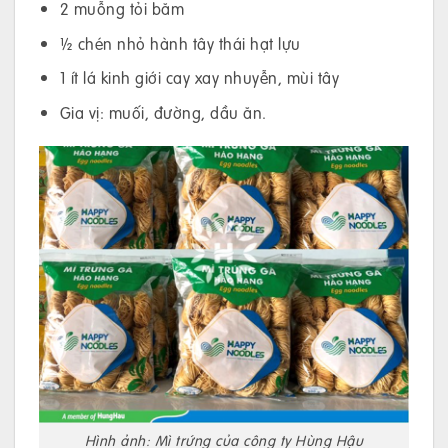
2 muỗng tỏi băm
½ chén nhỏ hành tây thái hạt lựu
1 ít lá kinh giới cay xay nhuyễn, mùi tây
Gia vị: muối, đường, dầu ăn.
Hình ảnh: Mì trứng của công ty Hùng Hậu