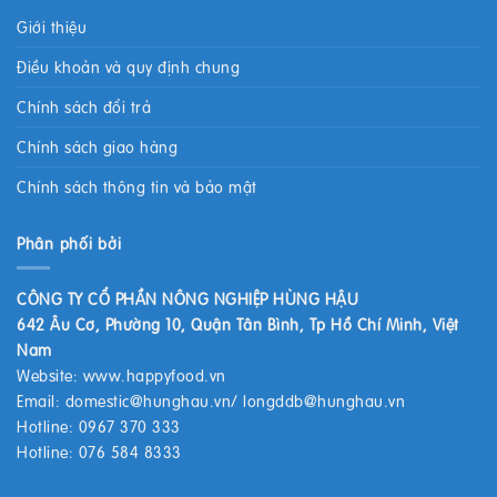
Giới thiệu
Điều khoản và quy định chung
Chính sách đổi trả
Chính sách giao hàng
Chính sách thông tin và bảo mật
Phân phối bởi
CÔNG TY CỔ PHẦN NÔNG NGHIỆP HÙNG HẬU
642 Âu Cơ, Phường 10, Quận Tân Bình, Tp Hồ Chí Minh, Việt
Nam
Website:
www.happyfood.vn
Email:
domestic@hunghau.vn
/
longddb@hunghau.vn
Hotline: 0967 370 333
Hotline: 076 584 8333