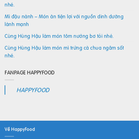
nhé.
Mì đậu nành – Món ăn tiện lợi với nguồn dinh dưỡng
lành mạnh
Cùng Hùng Hậu làm món tôm nướng bơ tỏi nhé.
Cùng Hùng Hậu làm món mì trứng cà chua ngâm sốt
nhé.
FANPAGE HAPPYFOOD
HAPPYFOOD
Về HappyFood