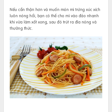
Nếu cẩn thận hơn và muốn món mì trứng xúc xích
luôn nóng hổi, bạn có thể cho mì vào đảo nhanh
khi vừa làm xốt xong, sau đó trút ra đĩa nóng và
thưởng thức.