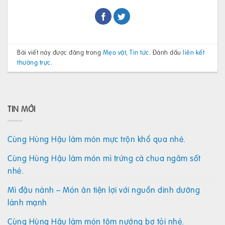
Bài viết này được đăng trong
Mẹo vặt
,
Tin tức
. Đánh dấu
liên kết
thường trực
.
TIN MỚI
Cùng Hùng Hậu làm món mực trộn khổ qua nhé.
Cùng Hùng Hậu làm món mì trứng cà chua ngâm sốt
nhé.
Mì đậu nành – Món ăn tiện lợi với nguồn dinh dưỡng
lành mạnh
Cùng Hùng Hậu làm món tôm nướng bơ tỏi nhé.