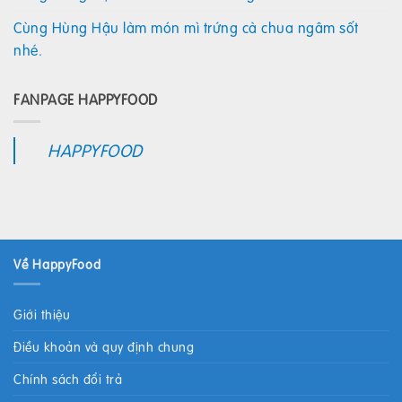
Cùng Hùng Hậu làm món mì trứng cà chua ngâm sốt
nhé.
FANPAGE HAPPYFOOD
HAPPYFOOD
Về HappyFood
Giới thiệu
Điều khoản và quy định chung
Chính sách đổi trả