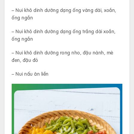
– Nui khô dinh dưỡng dạng ống vàng dài, xoắn,
ống ngắn
– Nui khô dinh dưỡng dạng ống trắng dài xoắn,
ống ngắn
– Nui khô dinh dưỡng rong nho, đậu nành, mè
đen, đậu đỏ
– Nui nấu ăn liền