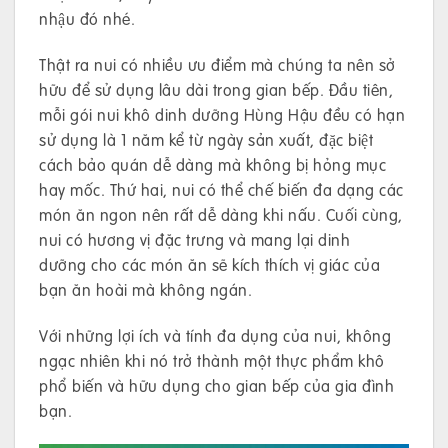
nhậu đó nhé.
Thật ra nui có nhiều ưu điểm mà chúng ta nên sở
hữu để sử dụng lâu dài trong gian bếp. Đầu tiên,
mỗi gói nui khô dinh dưỡng Hùng Hậu đều có hạn
sử dụng là 1 năm kể từ ngày sản xuất, đặc biệt
cách bảo quán dễ dàng mà không bị hỏng mục
hay mốc. Thứ hai, nui có thể chế biến đa dạng các
món ăn ngon nên rất dễ dàng khi nấu. Cuối cùng,
nui có hương vị đặc trưng và mang lại dinh
dưỡng cho các món ăn sẽ kích thích vị giác của
bạn ăn hoài mà không ngán.
Với những lợi ích và tính đa dụng của nui, không
ngạc nhiên khi nó trở thành một thực phẩm khô
phổ biến và hữu dụng cho gian bếp của gia đình
bạn.