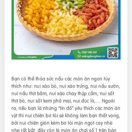
Bạn có thể thỏa sức nấu các món ăn ngon tùy
thích như: nui xào bò, nui xào trứng, nui nấu sườn,
nui nấu thịt bằm, nui xào chay thập cẩm, nui sốt
thịt bò, nui sốt kem phô mai, nui đúc lò,… Ngoài
ra, nếu bạn là những “tín đồ” yêu thích các món ăn
vặt thì nui chiên bơ tỏi sẽ không làm bạn thất vọng,
bởi nui chiên giòn kèm bơ tỏi mặn ngọt cay nhè
nhẹ rất bắt, đây còn là món ăn chơi số 1 trên bàn