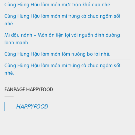
Cùng Hùng Hậu làm món mực trộn khổ qua nhé.
Cùng Hùng Hậu làm món mì trứng cà chua ngâm sốt
nhé.
Mì đậu nành – Món ăn tiện lợi với nguồn dinh dưỡng
lành mạnh
Cùng Hùng Hậu làm món tôm nướng bơ tỏi nhé.
Cùng Hùng Hậu làm món mì trứng cà chua ngâm sốt
nhé.
FANPAGE HAPPYFOOD
HAPPYFOOD