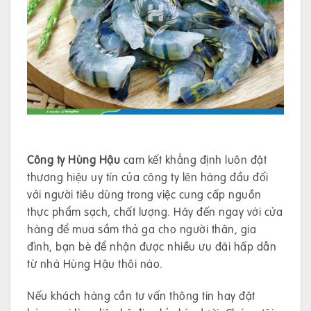
Công ty Hùng Hậu
cam kết khẳng định luôn đặt
thương hiệu uy tín của công ty lên hàng đầu đối
với người tiêu dùng trong việc cung cấp nguồn
thực phẩm sạch, chất lượng. Hãy đến ngay với cửa
hàng để mua sắm thả ga cho người thân, gia
đình, bạn bè để nhận được nhiều ưu đãi hấp dẫn
từ nhà Hùng Hậu thôi nào.
Nếu khách hàng cần tư vấn thông tin hay đặt