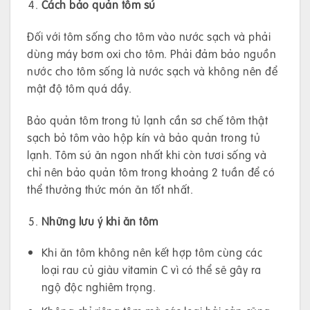
Cách bảo quản tôm sú
Đối với tôm sống cho tôm vào nước sạch và phải
dùng máy bơm oxi cho tôm. Phải đảm bảo nguồn
nước cho tôm sống là nước sạch và không nên để
mật độ tôm quá dầy.
Bảo quản tôm trong tủ lạnh cần sơ chế tôm thật
sạch bỏ tôm vào hộp kín và bảo quản trong tủ
lạnh. Tôm sú ăn ngon nhất khi còn tươi sống và
chỉ nên bảo quản tôm trong khoảng 2 tuần để có
thể thưởng thức món ăn tốt nhất.
Những lưu ý khi ăn tôm
Khi ăn tôm không nên kết hợp tôm cùng các
loại rau củ giàu vitamin C vì có thể sẽ gây ra
ngộ độc nghiêm trọng.