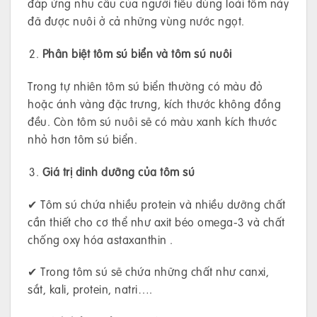
đáp ứng nhu cầu của người tiêu dùng loài tôm này
đã được nuôi ở cả những vùng nước ngọt.
Phân biệt tôm sú biển và tôm sú nuôi
Trong tự nhiên tôm sú biển thường có màu đỏ
hoặc ánh vàng đặc trưng, kích thước không đồng
đều. Còn tôm sú nuôi sẽ có màu xanh kích thước
nhỏ hơn tôm sú biển.
Giá trị dinh dưỡng của tôm sú
✔ Tôm sú chứa nhiều protein và nhiều dưỡng chất
cần thiết cho cơ thể như axit béo omega-3 và chất
chống oxy hóa astaxanthin .
✔ Trong tôm sú sẽ chứa những chất như canxi,
sắt, kali, protein, natri….