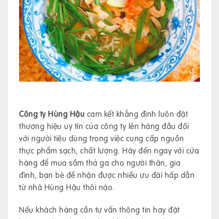
Công ty Hùng Hậu
cam kết khẳng định luôn đặt
thương hiệu uy tín của công ty lên hàng đầu đối
với người tiêu dùng trong việc cung cấp nguồn
thực phẩm sạch, chất lượng. Hãy đến ngay với cửa
hàng để mua sắm thả ga cho người thân, gia
đình, bạn bè để nhận được nhiều ưu đãi hấp dẫn
từ nhà Hùng Hậu thôi nào.
Nếu khách hàng cần tư vấn thông tin hay đặt