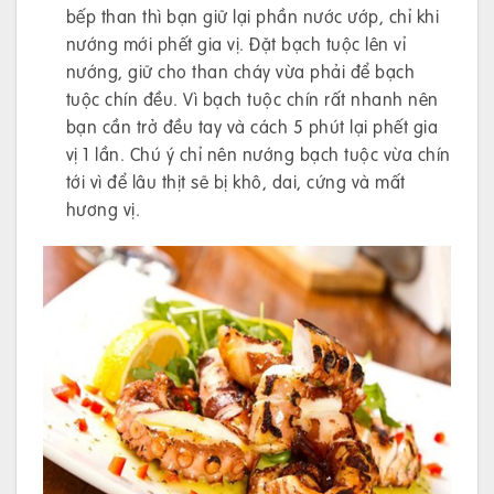
bếp than thì bạn giữ lại phần nước ướp, chỉ khi
nướng mới phết gia vị. Đặt bạch tuộc lên vỉ
nướng, giữ cho than cháy vừa phải để bạch
tuộc chín đều. Vì bạch tuộc chín rất nhanh nên
bạn cần trở đều tay và cách 5 phút lại phết gia
vị 1 lần. Chú ý chỉ nên nướng bạch tuộc vừa chín
tới vì để lâu thịt sẽ bị khô, dai, cứng và mất
hương vị.