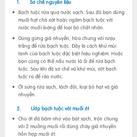
1.
Sơ chế nguyên liệu
Bạch tuộc rửa qua nước sạch. Sau đó bạn dùng
muối hạt chà xát hoặc ngâm bạch tuộc với
nước muối loãng để loại bỏ chất nhờn.
Dùng gừng giã nhuyễn, hòa chung với rượu
trắng để rửa bạch tuộc. Đây là cách khử mùi
tanh của bạch tuộc đặc biệt hiệu nghiệm. Hoặc
bạn cũng có thể nấu nước lá ổi để rửa bạch
tuộc. Sau khi đã sơ chế và khử mùi, vớt bạch
tuộc ra để ráo nước.
Ớt sừng rửa sạch, tách đôi, loại bỏ hạt và giã
nhuyễn.
2.
Ướp bạch tuộc với muối ớt
Cho ớt đã băm nhỏ vào bát sạch, trộn chung
với 2 muỗng muối rồi dùng chày giã nhuyễn
hỗn hợp muối ớt.