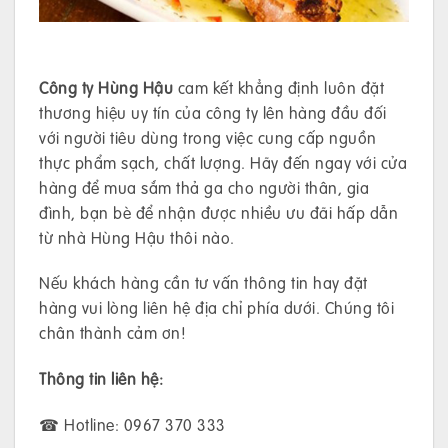
Công ty Hùng Hậu
cam kết khẳng định luôn đặt
thương hiệu uy tín của công ty lên hàng đầu đối
với người tiêu dùng trong việc cung cấp nguồn
thực phẩm sạch, chất lượng. Hãy đến ngay với cửa
hàng để mua sắm thả ga cho người thân, gia
đình, bạn bè để nhận được nhiều ưu đãi hấp dẫn
từ nhà Hùng Hậu thôi nào.
Nếu khách hàng cần tư vấn thông tin hay đặt
hàng vui lòng liên hệ địa chỉ phía dưới. Chúng tôi
chân thành cảm ơn!
Thông tin liên hệ:
☎ Hotline: 0967 370 333