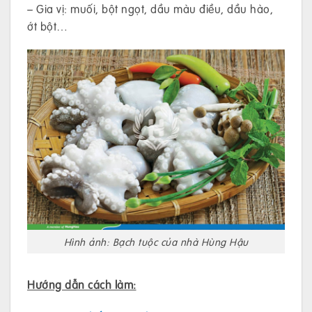
– Gia vị: muối, bột ngọt, dầu màu điều, dầu hào,
ớt bột…
Hình ảnh: Bạch tuộc của nhà Hùng Hậu
Hướng dẫn cách làm: