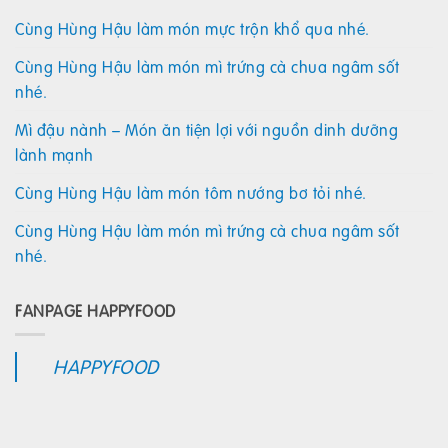
Cùng Hùng Hậu làm món mực trộn khổ qua nhé.
Cùng Hùng Hậu làm món mì trứng cà chua ngâm sốt
nhé.
Mì đậu nành – Món ăn tiện lợi với nguồn dinh dưỡng
lành mạnh
Cùng Hùng Hậu làm món tôm nướng bơ tỏi nhé.
Cùng Hùng Hậu làm món mì trứng cà chua ngâm sốt
nhé.
FANPAGE HAPPYFOOD
HAPPYFOOD