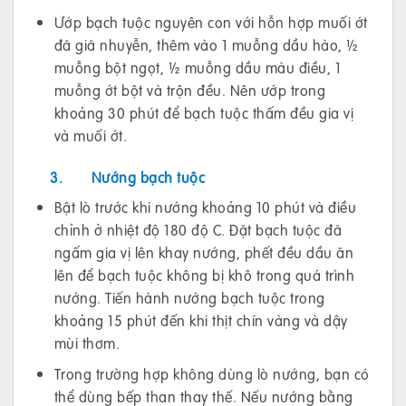
Ướp bạch tuộc nguyên con với hỗn hợp muối ớt
đã giã nhuyễn, thêm vào 1 muỗng dầu hào, ½
muỗng bột ngọt, ½ muỗng dầu màu điều, 1
muỗng ớt bột và trộn đều. Nên ướp trong
khoảng 30 phút để bạch tuộc thấm đều gia vị
và muối ớt.
3.
Nướng bạch tuộc
Bật lò trước khi nướng khoảng 10 phút và điều
chỉnh ở nhiệt độ 180 độ C. Đặt bạch tuộc đã
ngấm gia vị lên khay nướng, phết đều dầu ăn
lên để bạch tuộc không bị khô trong quá trình
nướng. Tiến hành nướng bạch tuộc trong
khoảng 15 phút đến khi thịt chín vàng và dậy
mùi thơm.
Trong trường hợp không dùng lò nướng, bạn có
thể dùng bếp than thay thế. Nếu nướng bằng