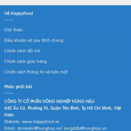
Về HappyFood
Giới thiệu
Điều khoản và quy định chung
Chính sách đổi trả
Chính sách giao hàng
Chính sách thông tin và bảo mật
Phân phối bởi
CÔNG TY CỔ PHẦN NÔNG NGHIỆP HÙNG HẬU
642 Âu Cơ, Phường 10, Quận Tân Bình, Tp Hồ Chí Minh, Việt
Nam
Website:
www.happyfood.vn
Email:
domestic@hunghau.vn
/
longddb@hunghau.vn