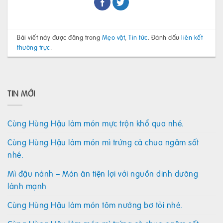
Bài viết này được đăng trong
Mẹo vặt
,
Tin tức
. Đánh dấu
liên kết
thường trực
.
TIN MỚI
Cùng Hùng Hậu làm món mực trộn khổ qua nhé.
Cùng Hùng Hậu làm món mì trứng cà chua ngâm sốt
nhé.
Mì đậu nành – Món ăn tiện lợi với nguồn dinh dưỡng
lành mạnh
Cùng Hùng Hậu làm món tôm nướng bơ tỏi nhé.