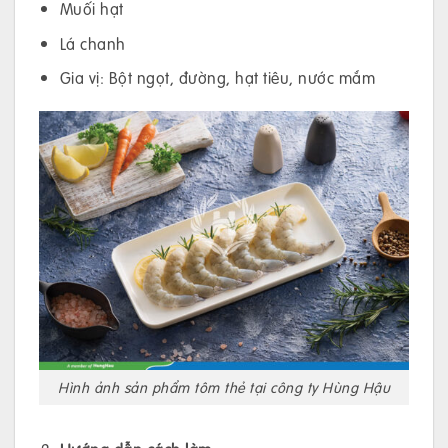
Muối hạt
Lá chanh
Gia vị: Bột ngọt, đường, hạt tiêu, nước mắm
Hình ảnh sản phẩm tôm thẻ tại công ty Hùng Hậu