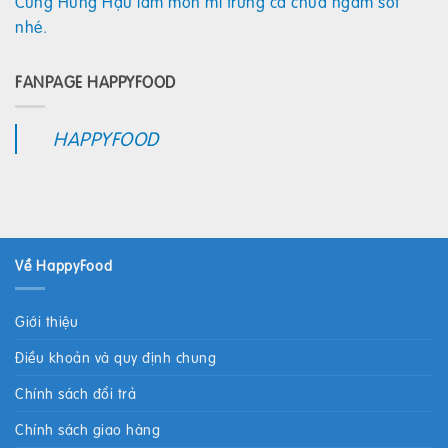
Cùng Hùng Hậu làm món mì trứng cà chua ngâm sốt
nhé.
FANPAGE HAPPYFOOD
HAPPYFOOD
Về HappyFood
Giới thiệu
Điều khoản và quy định chung
Chính sách đổi trả
Chính sách giao hàng