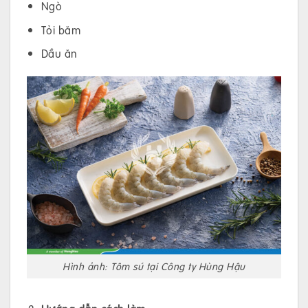
Ngò
Tỏi băm
Dầu ăn
Hình ảnh: Tôm sú tại Công ty Hùng Hậu