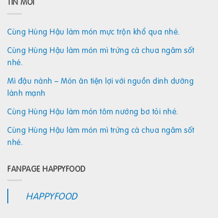
TIN MỚI
Cùng Hùng Hậu làm món mực trộn khổ qua nhé.
Cùng Hùng Hậu làm món mì trứng cà chua ngâm sốt
nhé.
Mì đậu nành – Món ăn tiện lợi với nguồn dinh dưỡng
lành mạnh
Cùng Hùng Hậu làm món tôm nướng bơ tỏi nhé.
Cùng Hùng Hậu làm món mì trứng cà chua ngâm sốt
nhé.
FANPAGE HAPPYFOOD
HAPPYFOOD