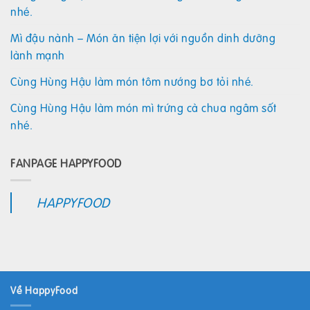
nhé.
Mì đậu nành – Món ăn tiện lợi với nguồn dinh dưỡng
lành mạnh
Cùng Hùng Hậu làm món tôm nướng bơ tỏi nhé.
Cùng Hùng Hậu làm món mì trứng cà chua ngâm sốt
nhé.
FANPAGE HAPPYFOOD
HAPPYFOOD
Về HappyFood