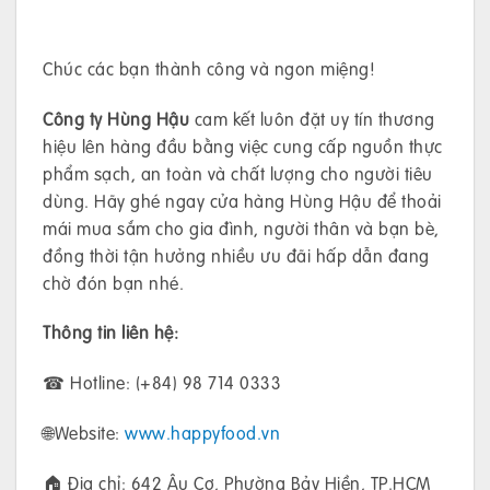
Chúc các bạn thành công và ngon miệng!
Công ty Hùng Hậu
cam kết luôn đặt uy tín thương
hiệu lên hàng đầu bằng việc cung cấp nguồn thực
phẩm sạch, an toàn và chất lượng cho người tiêu
dùng. Hãy ghé ngay cửa hàng Hùng Hậu để thoải
mái mua sắm cho gia đình, người thân và bạn bè,
đồng thời tận hưởng nhiều ưu đãi hấp dẫn đang
chờ đón bạn nhé.
Thông tin liên hệ:
☎ Hotline: (+84) 98 714 0333
🌐Website:
www.happyfood.vn
🏠 Địa chỉ: 642 Âu Cơ, Phường Bảy Hiền, TP.HCM