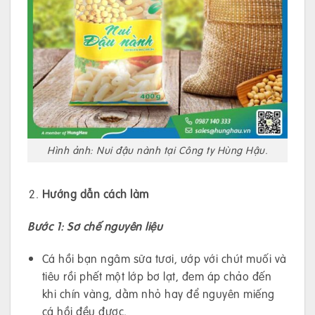
Hình ảnh: Nui đậu nành tại Công ty Hùng Hậu.
Hướng dẫn cách làm
Bước 1: Sơ chế nguyên liệu
Cá hồi bạn ngâm sữa tươi, ướp với chút muối và
tiêu rồi phết một lớp bơ lạt, đem áp chảo đến
khi chín vàng, dằm nhỏ hay để nguyên miếng
cá hồi đều được.