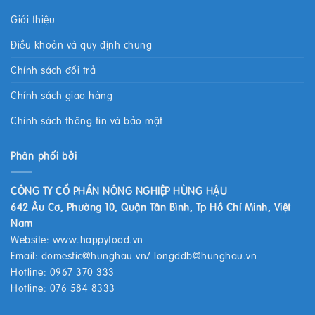
Giới thiệu
Điều khoản và quy định chung
Chính sách đổi trả
Chính sách giao hàng
Chính sách thông tin và bảo mật
Phân phối bởi
CÔNG TY CỔ PHẦN NÔNG NGHIỆP HÙNG HẬU
642 Âu Cơ, Phường 10, Quận Tân Bình, Tp Hồ Chí Minh, Việt
Nam
Website:
www.happyfood.vn
Email:
domestic@hunghau.vn
/
longddb@hunghau.vn
Hotline: 0967 370 333
Hotline: 076 584 8333