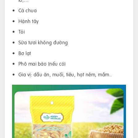
Cà chua
Hành tây
Tỏi
Sữa tươi không đường
Bơ lạt
Phô mai bào (nếu có)
Gia vị: dầu ăn, muối, tiêu, hạt nêm, mắm..