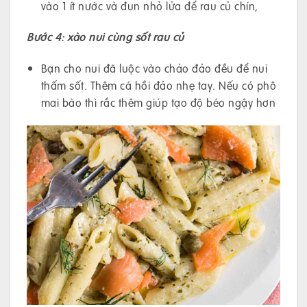
vào 1 ít nước và đun nhỏ lửa để rau củ chín,
Bước 4: xào nui cùng sốt rau củ
Bạn cho nui đã luộc vào chảo đảo đều để nui
thấm sốt. Thêm cá hồi đảo nhẹ tay. Nếu có phô
mai bào thì rắc thêm giúp tạo độ béo ngậy hơn