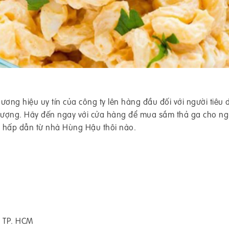
ương hiệu uy tín của công ty lên hàng đầu đối với người tiêu
 lượng. Hãy đến ngay với cửa hàng để mua sắm thả ga cho ng
i hấp dẫn từ nhà Hùng Hậu thôi nào.
, TP. HCM