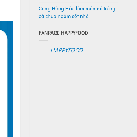
Cùng Hùng Hậu làm món mì trứng
cà chua ngâm sốt nhé.
FANPAGE HAPPYFOOD
HAPPYFOOD