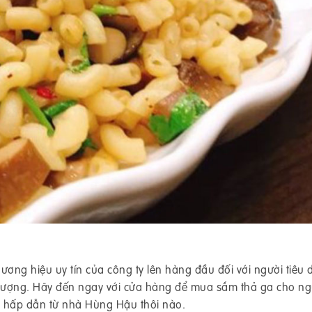
ương hiệu uy tín của công ty lên hàng đầu đối với người tiêu
 lượng. Hãy đến ngay với cửa hàng để mua sắm thả ga cho ng
i hấp dẫn từ nhà Hùng Hậu thôi nào.