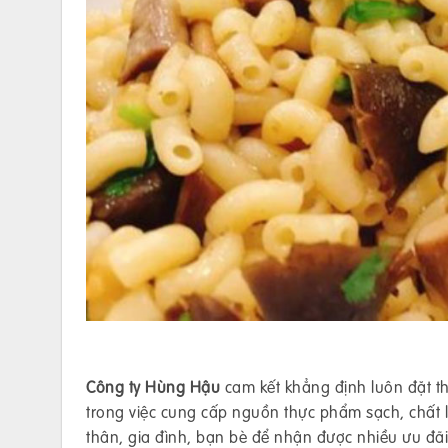
Công ty Hùng Hậu
cam kết khẳng định luôn đặt th
trong việc cung cấp nguồn thực phẩm sạch, chất
thân, gia đình, bạn bè để nhận được nhiều ưu đã