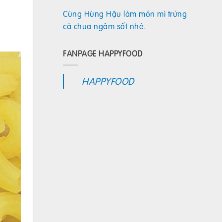
Cùng Hùng Hậu làm món mì trứng
cà chua ngâm sốt nhé.
FANPAGE HAPPYFOOD
HAPPYFOOD