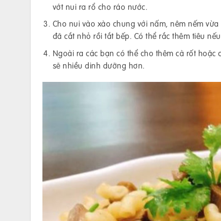
vớt nui ra rổ cho ráo nước.
Cho nui vào xào chung với nấm, nêm nếm vừa ă
đã cắt nhỏ rồi tắt bếp. Có thể rắc thêm tiêu nếu
Ngoài ra các bạn có thể cho thêm cà rốt hoặc 
sẽ nhiều dinh dưỡng hơn.