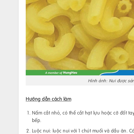
Hình ảnh: Nui được sả
Hướng dẫn cách làm
Nấm cắt nhỏ, có thể cắt hạt lựu hoặc cỡ đốt ta
bếp.
Luộc nui: luộc nui với 1 chút muối và dầu ăn. Cá