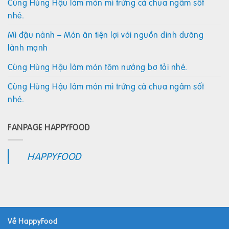
Cùng Hùng Hậu làm món mì trứng cà chua ngâm sốt
nhé.
Mì đậu nành – Món ăn tiện lợi với nguồn dinh dưỡng
lành mạnh
Cùng Hùng Hậu làm món tôm nướng bơ tỏi nhé.
Cùng Hùng Hậu làm món mì trứng cà chua ngâm sốt
nhé.
FANPAGE HAPPYFOOD
HAPPYFOOD
Về HappyFood