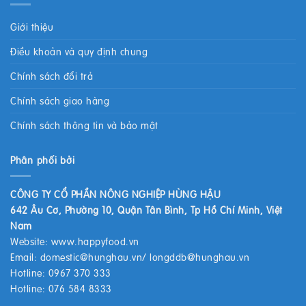
Giới thiệu
Điều khoản và quy định chung
Chính sách đổi trả
Chính sách giao hàng
Chính sách thông tin và bảo mật
Phân phối bởi
CÔNG TY CỔ PHẦN NÔNG NGHIỆP HÙNG HẬU
642 Âu Cơ, Phường 10, Quận Tân Bình, Tp Hồ Chí Minh, Việt
Nam
Website:
www.happyfood.vn
Email:
domestic@hunghau.vn
/
longddb@hunghau.vn
Hotline: 0967 370 333
Hotline: 076 584 8333