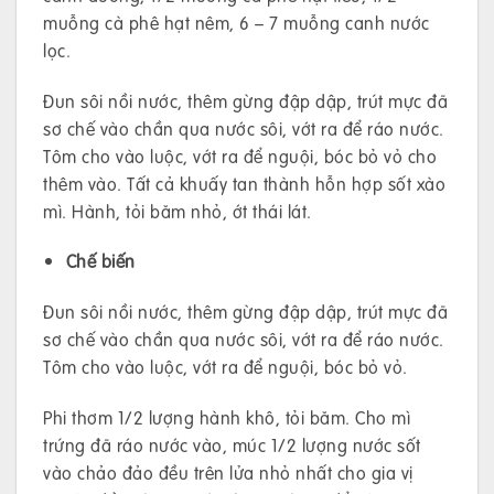
muỗng cà phê hạt nêm, 6 – 7 muỗng canh nước
lọc.
Đun sôi nồi nước, thêm gừng đập dập, trút mực đã
sơ chế vào chần qua nước sôi, vớt ra để ráo nước.
Tôm cho vào luộc, vớt ra để nguội, bóc bỏ vỏ cho
thêm vào. Tất cả khuấy tan thành hỗn hợp sốt xào
mì. Hành, tỏi băm nhỏ, ớt thái lát.
Chế biến
Đun sôi nồi nước, thêm gừng đập dập, trút mực đã
sơ chế vào chần qua nước sôi, vớt ra để ráo nước.
Tôm cho vào luộc, vớt ra để nguội, bóc bỏ vỏ.
Phi thơm 1/2 lượng hành khô, tỏi băm. Cho mì
trứng đã ráo nước vào, múc 1/2 lượng nước sốt
vào chảo đảo đều trên lửa nhỏ nhất cho gia vị