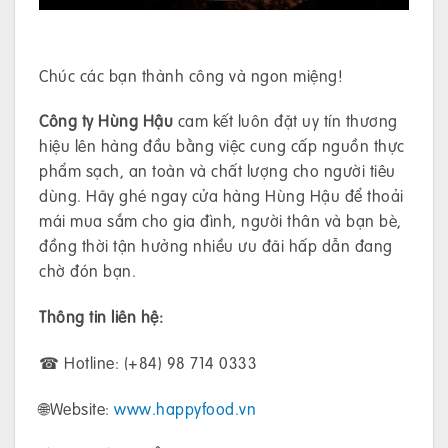
Chúc các bạn thành công và ngon miệng!
Công ty Hùng Hậu
cam kết luôn đặt uy tín thương
hiệu lên hàng đầu bằng việc cung cấp nguồn thực
phẩm sạch, an toàn và chất lượng cho người tiêu
dùng. Hãy ghé ngay cửa hàng Hùng Hậu để thoải
mái mua sắm cho gia đình, người thân và bạn bè,
đồng thời tận hưởng nhiều ưu đãi hấp dẫn đang
chờ đón bạn.
Thông tin liên hệ:
☎ Hotline: (+84) 98 714 0333
🌐Website:
www.happyfood.vn