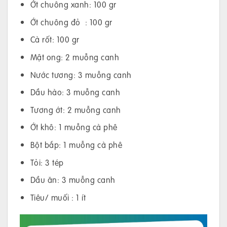
Ớt chuông xanh: 100 gr
Ớt chuông đỏ : 100 gr
Cà rốt: 100 gr
Mật ong: 2 muỗng canh
Nước tương: 3 muỗng canh
Dầu hào: 3 muỗng canh
Tương ớt: 2 muỗng canh
Ớt khô: 1 muỗng cà phê
Bột bắp: 1 muỗng cà phê
Tỏi: 3 tép
Dầu ăn: 3 muỗng canh
Tiêu/ muối : 1 ít