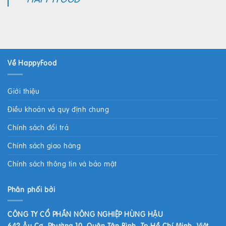
Về HappyFood
Giới thiệu
Điều khoản và quy định chung
Chính sách đổi trả
Chính sách giao hàng
Chính sách thông tin và bảo mật
Phân phối bởi
CÔNG TY CỔ PHẦN NÔNG NGHIỆP HÙNG HẬU
642 Âu Cơ, Phường 10, Quận Tân Bình, Tp Hồ Chí Minh, Việt