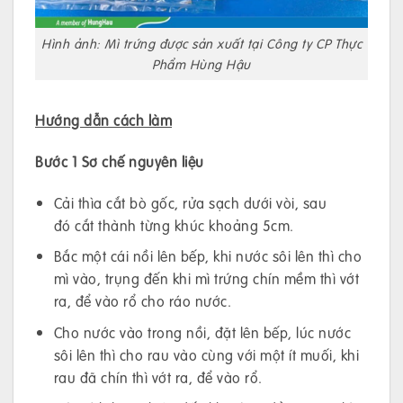
Hình ảnh: Mì trứng được sản xuất tại Công ty CP Thực
Phẩm Hùng Hậu
Hướng dẫn cách làm
Bước 1 Sơ chế nguyên liệu
Cải thìa cắt bò gốc, rửa sạch dưới vòi, sau
đó cắt thành từng khúc khoảng 5cm.
Bắc một cái nồi lên bếp, khi nước sôi lên thì cho
mì vào, trụng đến khi mì trứng chín mềm thì vớt
ra, để vào rổ cho ráo nước.
Cho nước vào trong nồi, đặt lên bếp, lúc nước
sôi lên thì cho rau vào cùng với một ít muối, khi
rau đã chín thì vớt ra, để vào rổ.