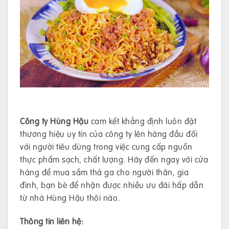
Công ty Hùng Hậu
cam kết khẳng định luôn đặt
thương hiệu uy tín của công ty lên hàng đầu đối
với người tiêu dùng trong việc cung cấp nguồn
thực phẩm sạch, chất lượng. Hãy đến ngay với cửa
hàng để mua sắm thả ga cho người thân, gia
đình, bạn bè để nhận được nhiều ưu đãi hấp dẫn
từ nhà Hùng Hậu thôi nào.
Thông tin liên hệ: