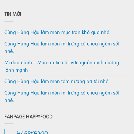
TIN MỚI
Cùng Hùng Hậu làm món mực trộn khổ qua nhé.
Cùng Hùng Hậu làm món mì trứng cà chua ngâm sốt
nhé.
Mì đậu nành – Món ăn tiện lợi với nguồn dinh dưỡng
lành mạnh
Cùng Hùng Hậu làm món tôm nướng bơ tỏi nhé.
Cùng Hùng Hậu làm món mì trứng cà chua ngâm sốt
nhé.
FANPAGE HAPPYFOOD
HAPPYFOOD