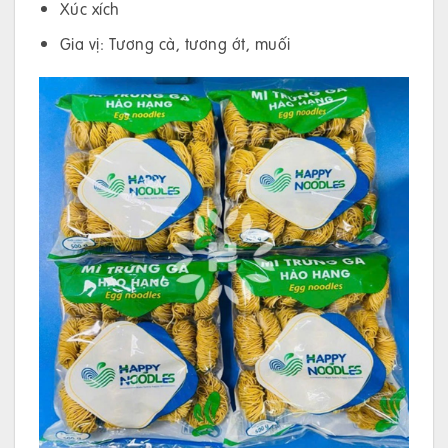
Xúc xích
Gia vị: Tương cà, tương ớt, muối