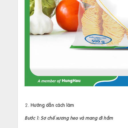
Hướng dẫn cách làm
Bước 1: Sơ chế xương heo và mang đi hầm