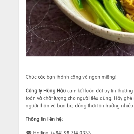
Chúc các bạn thành công và ngon miệng!
Công ty Hùng Hậu
cam kết luôn đặt uy tín thươn
toàn và chất lượng cho người tiêu dùng. Hãy gh
người thân và bạn bè, đồng thời tận hưởng nhiề
Thông tin liên hệ:
☎ Hotline: (+84) 98 714 0333