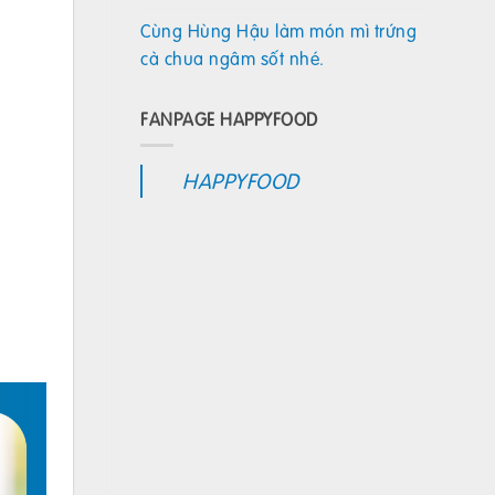
Cùng Hùng Hậu làm món mì trứng
cà chua ngâm sốt nhé.
FANPAGE HAPPYFOOD
HAPPYFOOD