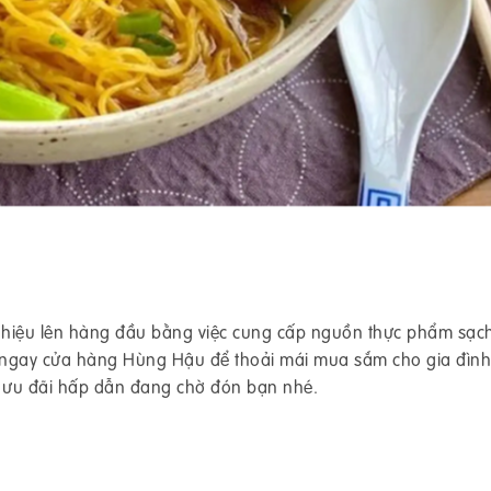
g hiệu lên hàng đầu bằng việc cung cấp nguồn thực phẩm sạc
é ngay cửa hàng Hùng Hậu để thoải mái mua sắm cho gia đình
u ưu đãi hấp dẫn đang chờ đón bạn nhé.