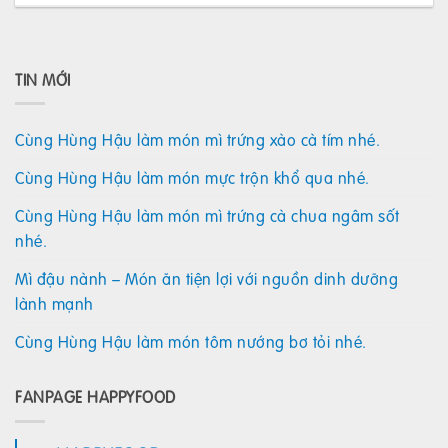
TIN MỚI
Cùng Hùng Hậu làm món mì trứng xào cà tím nhé.
Cùng Hùng Hậu làm món mực trộn khổ qua nhé.
Cùng Hùng Hậu làm món mì trứng cà chua ngâm sốt
nhé.
Mì đậu nành – Món ăn tiện lợi với nguồn dinh dưỡng
lành mạnh
Cùng Hùng Hậu làm món tôm nướng bơ tỏi nhé.
FANPAGE HAPPYFOOD