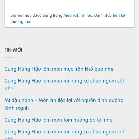
Bài viết này được đăng trong
Mẹo vặt
,
Tin tức
. Đánh dấu
liên kết
thường trực
.
TIN MỚI
Cùng Hùng Hậu làm món mực trộn khổ qua nhé.
Cùng Hùng Hậu làm món mì trứng cà chua ngâm sốt
nhé.
Mì đậu nành – Món ăn tiện lợi với nguồn dinh dưỡng
lành mạnh
Cùng Hùng Hậu làm món tôm nướng bơ tỏi nhé.
Cùng Hùng Hậu làm món mì trứng cà chua ngâm sốt