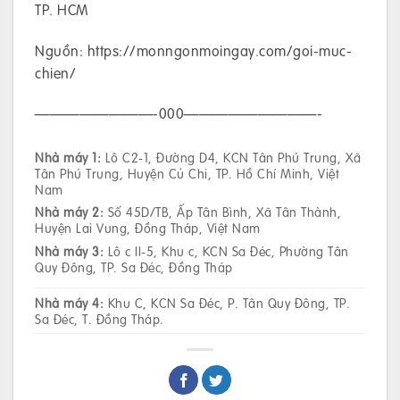
TP. HCM
Nguồn: https://monngonmoingay.com/goi-muc-
chien/
————————-000—————————-
Nhà máy 1:
Lô C2-1, Đường D4, KCN Tân Phú Trung, Xã
Tân Phú Trung, Huyện Củ Chi, TP. Hồ Chí Minh, Việt
Nam
Nhà máy 2:
Số 45D/TB, Ấp Tân Bình, Xã Tân Thành,
Huyện Lai Vung, Đồng Tháp, Việt Nam
Nhà máy 3:
Lô c II-5, Khu c, KCN Sa Đéc, Phường Tân
Quy Đông, TP. Sa Đéc, Đồng Tháp
Nhà máy 4:
Khu C, KCN Sa Đéc, P. Tân Quy Đông, TP.
Sa Đéc, T. Đồng Tháp.