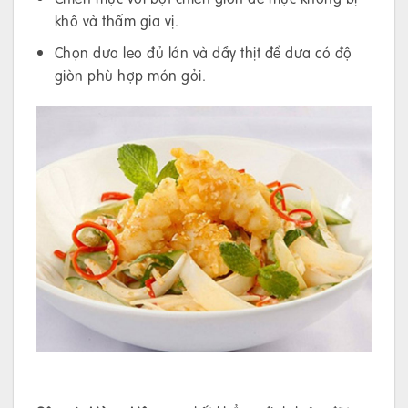
khô và thấm gia vị.
Chọn dưa leo đủ lớn và dầy thịt để dưa có độ
giòn phù hợp món gỏi.