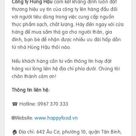
Công ty Hùng Hậu
cam kết khẳng định luôn đặt
thương hiệu uy tín của công ty lên hàng đầu đối
với người tiêu dùng trong việc cung cấp nguồn
thực phẩm sạch, chất lượng. Hãy đến ngay với cửa
hàng để mua sắm thả ga cho người thân, gia
đình, bạn bè để nhận được nhiều ưu đãi hấp dẫn
từ nhà Hùng Hậu thôi nào.
Nếu khách hàng cần tư vấn thông tin hay đặt
hàng vui lòng liên hệ địa chỉ phía dưới. Chúng tôi
chân thành cảm ơn!
Thông tin liên hệ:
☎ Hotline: 0967 370 333
🌐Website:
www.happyfood.vn
🏠 Địa chỉ: 642 Âu Cơ, phường 10, quận Tân Bình,