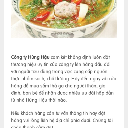
Công ty Hùng Hậu
cam kết khẳng định luôn đặt
thương hiệu uy tín của công ty lên hàng đầu đối
với người tiêu dùng trong việc cung cấp nguồn
thực phẩm sạch, chất lượng. Hãy đến ngay với cửa
hàng để mua sắm thả ga cho người thân, gia
đình, bạn bè để nhận được nhiều ưu đãi hấp dẫn
từ nhà Hùng Hậu thôi nào.
Nếu khách hàng cần tư vấn thông tin hay đặt
hàng vui lòng liên hệ địa chỉ phía dưới. Chúng tôi
chân thành cảm ơn!