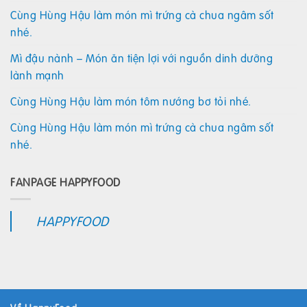
Cùng Hùng Hậu làm món mì trứng cà chua ngâm sốt
nhé.
Mì đậu nành – Món ăn tiện lợi với nguồn dinh dưỡng
lành mạnh
Cùng Hùng Hậu làm món tôm nướng bơ tỏi nhé.
Cùng Hùng Hậu làm món mì trứng cà chua ngâm sốt
nhé.
FANPAGE HAPPYFOOD
HAPPYFOOD