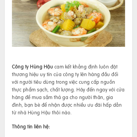
Công ty Hùng Hậu
cam kết khẳng định luôn đặt
thương hiệu uy tín của công ty lên hàng đầu đối
với người tiêu dùng trong việc cung cấp nguồn
thực phẩm sạch, chất lượng. Hãy đến ngay với cửa
hàng để mua sắm thả ga cho người thân, gia
đình, bạn bè để nhận được nhiều ưu đãi hấp dẫn
từ nhà Hùng Hậu thôi nào.
Thông tin liên hệ: