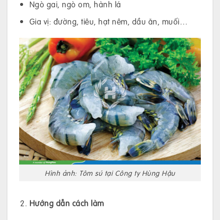
Ngò gai, ngò om, hành lá
Gia vị: đường, tiêu, hạt nêm, dầu ăn, muối…
Hình ảnh: Tôm sú tại Công ty Hùng Hậu
Hướng dẫn cách làm