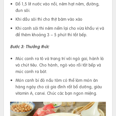
Đổ 1,5 lít nước vào nồi, nêm hạt nêm, đường,
đun sôi.
Khi dầu sôi thì cho thịt băm vào xào
Khi canh sôi thi nêm nếm lại cho vừa khẩu vị và
để thêm khoảng 3 – 5 phút thì tắt bếp.
Bước 3: Thưởng thức
Múc canh ra tô và trang trí với ngò gai, hành lá
và chút tiêu. Cho hành, ngò vào rồi tắt bếp và
múc canh ra bát.
Món canh bí đỏ nấu tôm có thể làm món ăn
hàng ngày cho cả gia đình rất bổ dưỡng, giàu
vitamin A, canxi. Chúc các bạn ngon miệng.