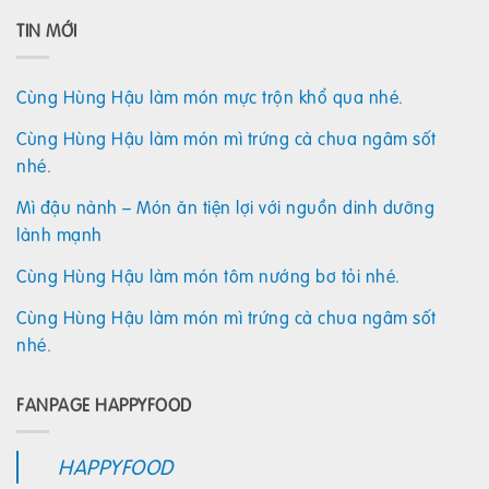
TIN MỚI
Cùng Hùng Hậu làm món mực trộn khổ qua nhé.
Cùng Hùng Hậu làm món mì trứng cà chua ngâm sốt
nhé.
Mì đậu nành – Món ăn tiện lợi với nguồn dinh dưỡng
lành mạnh
Cùng Hùng Hậu làm món tôm nướng bơ tỏi nhé.
Cùng Hùng Hậu làm món mì trứng cà chua ngâm sốt
nhé.
FANPAGE HAPPYFOOD
HAPPYFOOD