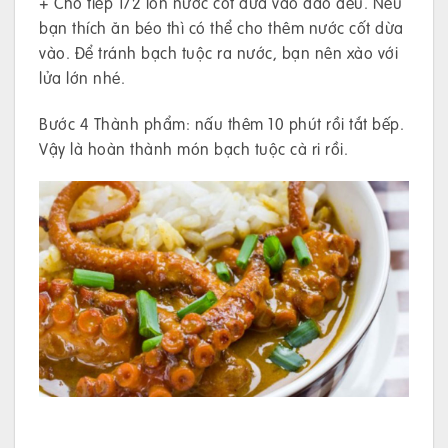
+ Cho tiếp 1/2 lon nước cốt dừa vào đảo đều. Nếu
bạn thích ăn béo thì có thể cho thêm nước cốt dừa
vào. Để tránh bạch tuộc ra nước, bạn nên xào với
lửa lớn nhé.
Bước 4 Thành phẩm: nấu thêm 10 phút rồi tắt bếp.
Vậy là hoàn thành món bạch tuộc cà ri rồi.