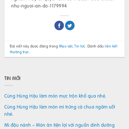
nhu-nguoi-an-do-1179994
Bài viết này được đăng trong
Mẹo vặt
,
Tin tức
. Đánh dấu
liên kết
thường trực
.
TIN MỚI
Cùng Hùng Hậu làm món mực trộn khổ qua nhé.
Cùng Hùng Hậu làm món mì trứng cà chua ngâm sốt
nhé.
Mì đậu nành – Món ăn tiện lợi với nguồn dinh dưỡng