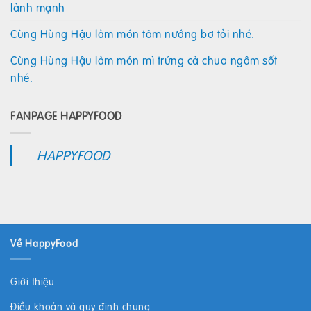
lành mạnh
Cùng Hùng Hậu làm món tôm nướng bơ tỏi nhé.
Cùng Hùng Hậu làm món mì trứng cà chua ngâm sốt
nhé.
FANPAGE HAPPYFOOD
HAPPYFOOD
Về HappyFood
Giới thiệu
Điều khoản và quy định chung