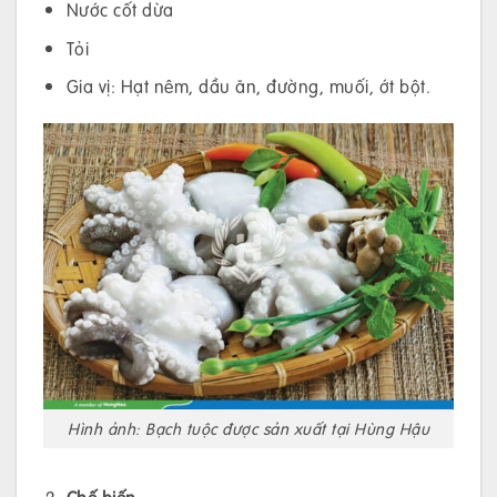
Nước cốt dừa
Tỏi
Gia vị: Hạt nêm, dầu ăn, đường, muối, ớt bột.
Hình ảnh: Bạch tuộc được sản xuất tại Hùng Hậu