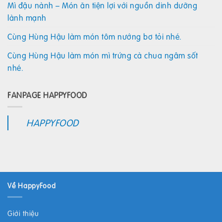
Mì đậu nành – Món ăn tiện lợi với nguồn dinh dưỡng
lành mạnh
Cùng Hùng Hậu làm món tôm nướng bơ tỏi nhé.
Cùng Hùng Hậu làm món mì trứng cà chua ngâm sốt
nhé.
FANPAGE HAPPYFOOD
HAPPYFOOD
Về HappyFood
Giới thiệu