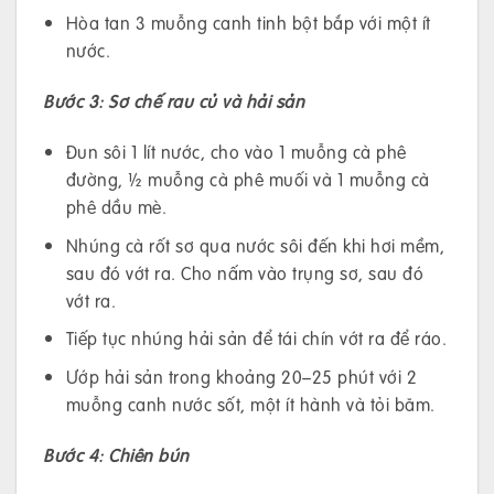
Hòa tan 3 muỗng canh tinh bột bắp với một ít
nước.
Bước 3: Sơ chế rau củ và hải sản
Đun sôi 1 lít nước, cho vào 1 muỗng cà phê
đường, ½ muỗng cà phê muối và 1 muỗng cà
phê dầu mè.
Nhúng cà rốt sơ qua nước sôi đến khi hơi mềm,
sau đó vớt ra. Cho nấm vào trụng sơ, sau đó
vớt ra.
Tiếp tục nhúng hải sản để tái chín vớt ra để ráo.
Ướp hải sản trong khoảng 20–25 phút với 2
muỗng canh nước sốt, một ít hành và tỏi băm.
Bước 4: Chiên bún