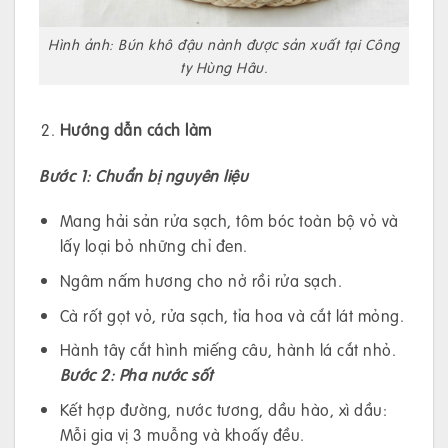
Hình ảnh: Bún khô đậu nành được sản xuất tại Công
ty Hùng Hâu.
Hướng dẫn cách làm
Bước 1: Chuẩn bị nguyên liệu
Mang hải sản rửa sạch, tôm bóc toàn bộ vỏ và
lấy loại bỏ những chỉ đen.
Ngâm nấm hương cho nở rồi rửa sạch.
Cà rốt gọt vỏ, rửa sạch, tỉa hoa và cắt lát mỏng.
Hành tây cắt hình miếng câu, hành lá cắt nhỏ.
Bước 2: Pha nước sốt
Kết hợp đường, nước tương, dầu hào, xì dầu:
Mỗi gia vị 3 muỗng và khoấy đều.