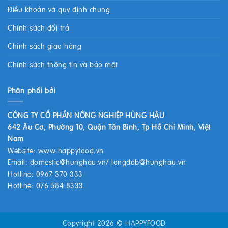
Điều khoản và quy định chung
Chính sách đổi trả
Chính sách giao hàng
Chính sách thông tin và bảo mật
Phân phối bởi
CÔNG TY CỔ PHẦN NÔNG NGHIỆP HÙNG HẬU
642 Âu Cơ, Phường 10, Quận Tân Bình, Tp Hồ Chí Minh, Việt
Nam
Website:
www.happyfood.vn
Email:
domestic@hunghau.vn
/
longddb@hunghau.vn
Hotline: 0967 370 333
Hotline: 076 584 8333
Copyright 2026 ©
HAPPYFOOD