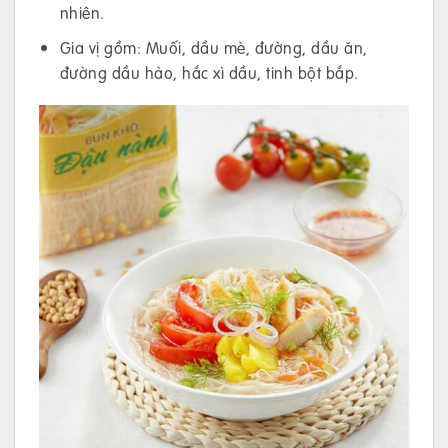
nhiên.
Gia vị gồm: Muối, dầu mè, đường, dầu ăn,
đường dầu hào, hắc xì dầu, tinh bột bắp.