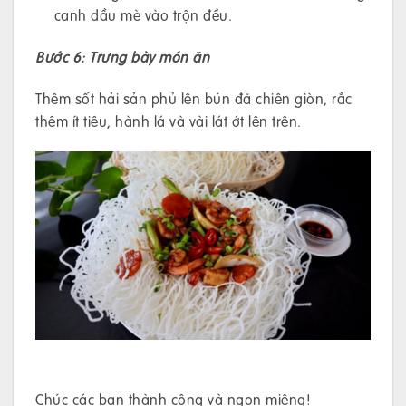
canh dầu mè vào trộn đều.
Bước 6: Trưng bày món ăn
Thêm sốt hải sản phủ lên bún đã chiên giòn, rắc
thêm ít tiêu, hành lá và vài lát ớt lên trên.
Chúc các bạn thành công và ngon miệng!