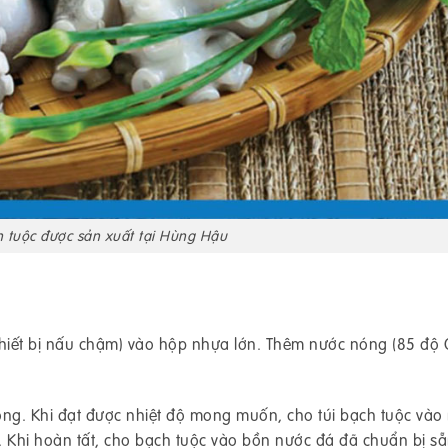
h tuộc được sản xuất tại Hùng Hậu
thiết bị nấu chậm) vào hộp nhựa lớn. Thêm nước nóng (85 độ C
không. Khi đạt được nhiệt độ mong muốn, cho túi bạch tuộc vào
 Khi hoàn tất, cho bạch tuộc vào bồn nước đá đã chuẩn bị s