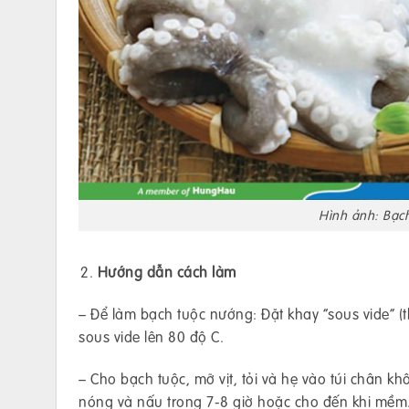
Hình ảnh: Bạc
Hướng dẫn cách làm
– Để làm bạch tuộc nướng: Đặt khay “sous vide” (
sous vide lên 80 độ C.
– Cho bạch tuộc, mỡ vịt, tỏi và hẹ vào túi chân 
nóng và nấu trong 7-8 giờ hoặc cho đến khi mềm.