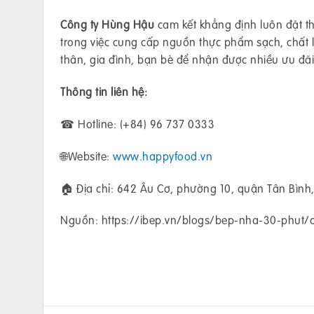
Công ty Hùng Hậu
cam kết khẳng định luôn đặt th
trong việc cung cấp nguồn thực phẩm sạch, chất
thân, gia đình, bạn bè để nhận được nhiều ưu đã
Thông tin liên hệ:
☎ Hotline: (+84) 96 737 0333
🌐Website:
www.happyfood.vn
🏠 Địa chỉ: 642 Âu Cơ, phường 10, quận Tân Bình
Nguồn: https://ibep.vn/blogs/bep-nha-30-phut