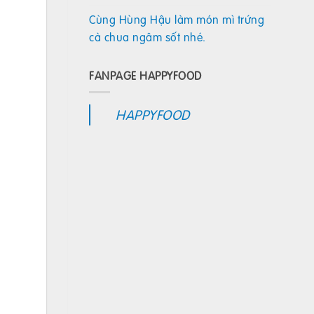
Cùng Hùng Hậu làm món mì trứng
cà chua ngâm sốt nhé.
FANPAGE HAPPYFOOD
HAPPYFOOD