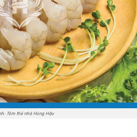
nh: Tôm thẻ nhà Hùng Hậu