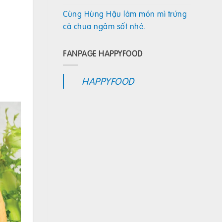
Cùng Hùng Hậu làm món mì trứng
cà chua ngâm sốt nhé.
FANPAGE HAPPYFOOD
HAPPYFOOD