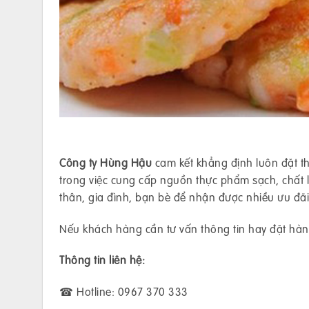
Công ty Hùng Hậu
cam kết khẳng định luôn đặt th
trong việc cung cấp nguồn thực phẩm sạch, chất
thân, gia đình, bạn bè để nhận được nhiều ưu đã
Nếu khách hàng cần tư vấn thông tin hay đặt hàng
Thông tin liên hệ:
☎ Hotline: 0967 370 333