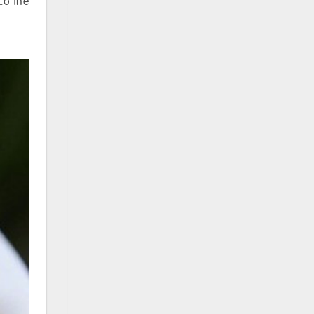
có thể