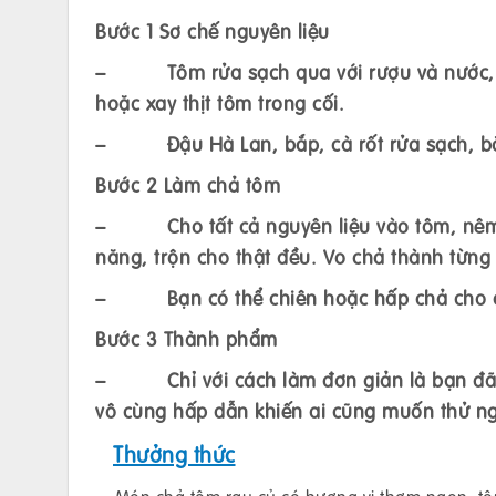
Bước 1 Sơ chế nguyên liệu
– Tôm rửa sạch qua với rượu và nước, bó
hoặc xay thịt tôm trong cối.
– Đậu Hà Lan, bắp, cà rốt rửa sạch, bă
Bước 2 Làm chả tôm
– Cho tất cả nguyên liệu vào tôm, nêm 
năng, trộn cho thật đều. Vo chả thành từng
– Bạn có thể chiên hoặc hấp chả cho c
Bước 3 Thành phẩm
– Chỉ với cách làm đơn giản là bạn đã h
vô cùng hấp dẫn khiến ai cũng muốn thử ng
Thưởng thức