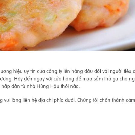
ương hiệu uy tín của công ty lên hàng đầu đối với người tiêu
 lượng. Hãy đến ngay với cửa hàng để mua sắm thả ga cho ng
i hấp dẫn từ nhà Hùng Hậu thôi nào.
 vui lòng liên hệ địa chỉ phía dưới. Chúng tôi chân thành cảm