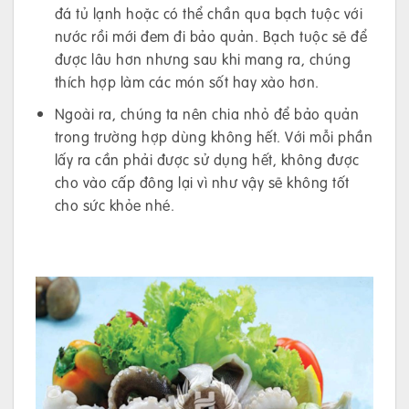
đá tủ lạnh hoặc có thể chần qua bạch tuộc với
nước rồi mới đem đi bảo quản. Bạch tuộc sẽ để
được lâu hơn nhưng sau khi mang ra, chúng
thích hợp làm các món sốt hay xào hơn.
Ngoài ra, chúng ta nên chia nhỏ để bảo quản
trong trường hợp dùng không hết. Với mỗi phần
lấy ra cần phải được sử dụng hết, không được
cho vào cấp đông lại vì như vậy sẽ không tốt
cho sức khỏe nhé.