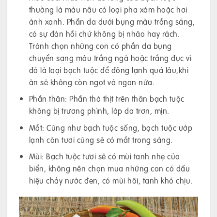
thường là màu nâu có loại pha xám hoặc hơi
ánh xanh. Phần da dưới bụng màu trắng sáng,
có sự đàn hồi chứ không bị nhão hay rách.
Tránh chọn những con có phần da bụng
chuyển sang màu trắng ngà hoặc trắng đục vì
đó là loại bạch tuộc để đông lạnh quá lâu,khi
ăn sẽ không còn ngọt và ngon nữa.
Phần thân: Phần thớ thịt trên thân bạch tuộc
không bị trương phình, lớp da trơn, mịn.
Mắt: Cũng như bạch tuộc sống, bạch tuộc ướp
lạnh còn tươi cũng sẽ có mắt trong sáng.
Mùi: Bạch tuộc tươi sẽ có mùi tanh nhẹ của
biển, không nên chọn mua những con có dấu
hiệu chảy nước đen, có mùi hôi, tanh khó chịu.