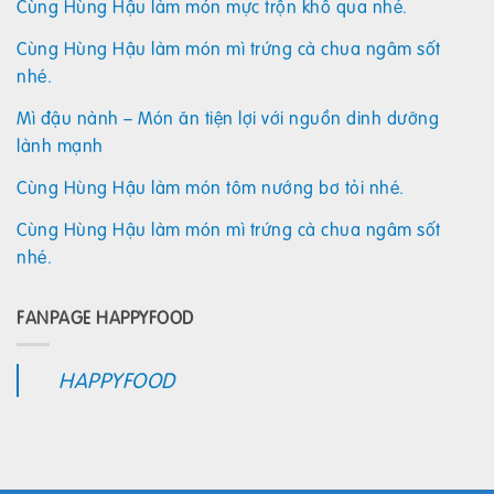
Cùng Hùng Hậu làm món mực trộn khổ qua nhé.
Cùng Hùng Hậu làm món mì trứng cà chua ngâm sốt
nhé.
Mì đậu nành – Món ăn tiện lợi với nguồn dinh dưỡng
lành mạnh
Cùng Hùng Hậu làm món tôm nướng bơ tỏi nhé.
Cùng Hùng Hậu làm món mì trứng cà chua ngâm sốt
nhé.
FANPAGE HAPPYFOOD
HAPPYFOOD