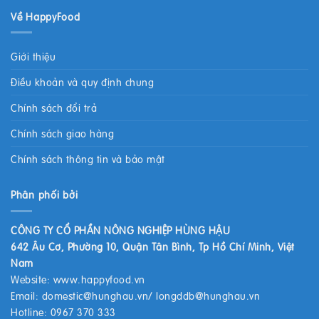
Về HappyFood
Giới thiệu
Điều khoản và quy định chung
Chính sách đổi trả
Chính sách giao hàng
Chính sách thông tin và bảo mật
Phân phối bởi
CÔNG TY CỔ PHẦN NÔNG NGHIỆP HÙNG HẬU
642 Âu Cơ, Phường 10, Quận Tân Bình, Tp Hồ Chí Minh, Việt
Nam
Website:
www.happyfood.vn
Email:
domestic@hunghau.vn
/
longddb@hunghau.vn
Hotline: 0967 370 333