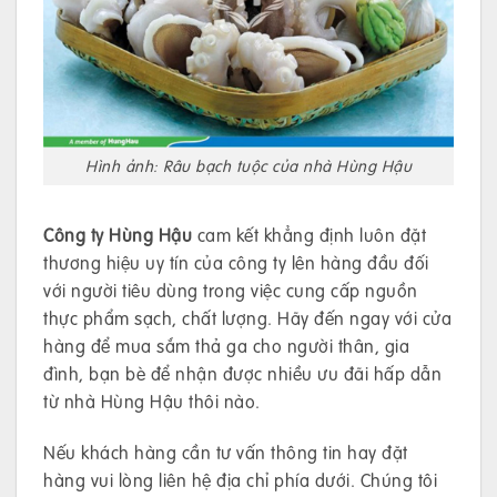
Hình ảnh: Râu bạch tuộc của nhà Hùng Hậu
Công ty Hùng Hậu
cam kết khẳng định luôn đặt
thương hiệu uy tín của công ty lên hàng đầu đối
với người tiêu dùng trong việc cung cấp nguồn
thực phẩm sạch, chất lượng. Hãy đến ngay với cửa
hàng để mua sắm thả ga cho người thân, gia
đình, bạn bè để nhận được nhiều ưu đãi hấp dẫn
từ nhà Hùng Hậu thôi nào.
Nếu khách hàng cần tư vấn thông tin hay đặt
hàng vui lòng liên hệ địa chỉ phía dưới. Chúng tôi