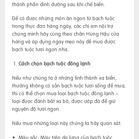
thành phần dinh dưỡng sau khi chế biến.
Để có được những món ăn ngon từ bạch tuộc
trong thực đơn hàng ngày, các chị em nội trợ
chúng mình hãy cùng theo chân Hùng Hậu cửa
hàng và áp dụng ngay mẹo này để mua được
bạch tuộc tươi ngon nha.
Cách chọn bạch tuộc đông lạnh
Nếu như chúng ta ở những tỉnh thành xa biển,
thường không có sẵn bạch tuộc tươi sống để mua,
thì có thể chọn mua loại bạch tuộc đông lạnh –
loại được đánh bắt xa bờ, được ướp đá để giữ
nguyên độ tươi ngon.
Nếu mua những loại này chúng ta hãy quan sát:
Màu sắc: Màu trên da lưng của bạch tuộc