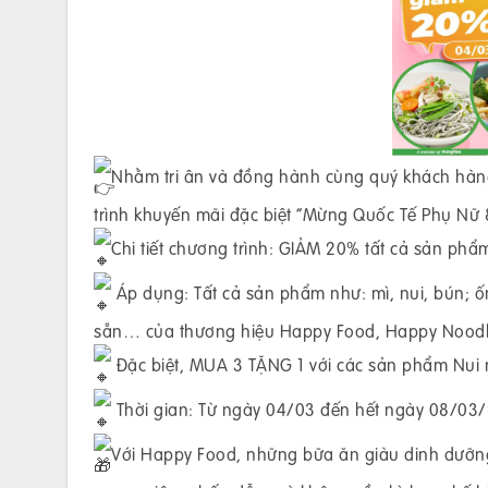
Nhằm tri ân và đồng hành cùng quý khách hàn
trình khuyến mãi đặc biệt “Mừng Quốc Tế Phụ Nữ 
Chi tiết chương trình: GIẢM 20% tất cả sản phẩ
Áp dụng: Tất cả sản phẩm như: mì, nui, bún; ố
sẵn… của thương hiệu Happy Food, Happy Nood
Đặc biệt, MUA 3 TẶNG 1 với các sản phẩm Nui
Thời gian: Từ ngày 04/03 đến hết ngày 08/03
Với Happy Food, những bữa ăn giàu dinh dưỡng