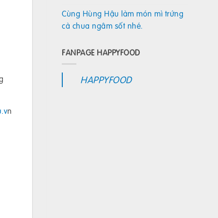
Cùng Hùng Hậu làm món mì trứng
cà chua ngâm sốt nhé.
FANPAGE HAPPYFOOD
HAPPYFOOD
g
.v
n