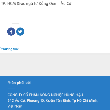
 TP. HCM (Góc ngã tư Đồng Đen – Âu Cơ)
ết thường trực
.
Phân phối bởi
CÔNG TY CỔ PHẦN NÔNG NGHIỆP HÙNG HẬU
642 Âu Cơ, Phường 10, Quận Tân Bình, Tp Hồ Chí Minh,
Việt Nam