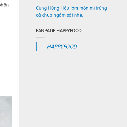
 phần
Cùng Hùng Hậu làm món mì trứng
cà chua ngâm sốt nhé.
FANPAGE HAPPYFOOD
HAPPYFOOD