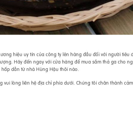
ương hiệu uy tín của công ty lên hàng đầu đối với người tiêu
 lượng. Hãy đến ngay với cửa hàng để mua sắm thả ga cho ng
i hấp dẫn từ nhà Hùng Hậu thôi nào.
 vui lòng liên hệ địa chỉ phía dưới. Chúng tôi chân thành cảm