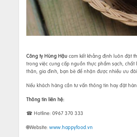
Công ty Hùng Hậu
cam kết khẳng định luôn đặt th
trong việc cung cấp nguồn thực phẩm sạch, chất
thân, gia đình, bạn bè để nhận được nhiều ưu đã
Nếu khách hàng cần tư vấn thông tin hay đặt hàng
Thông tin liên hệ:
☎ Hotline: 0967 370 333
🌐Website:
www.happyfood.vn