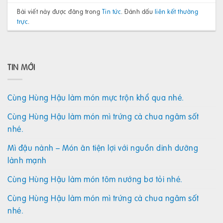
Bài viết này được đăng trong
Tin tức
. Đánh dấu
liên kết thường
trực
.
TIN MỚI
Cùng Hùng Hậu làm món mực trộn khổ qua nhé.
Cùng Hùng Hậu làm món mì trứng cà chua ngâm sốt
nhé.
Mì đậu nành – Món ăn tiện lợi với nguồn dinh dưỡng
lành mạnh
Cùng Hùng Hậu làm món tôm nướng bơ tỏi nhé.
Cùng Hùng Hậu làm món mì trứng cà chua ngâm sốt
nhé.