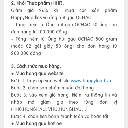
2. Khổi Thực phẩm (HHF):
Giảm giá 26% khi mua các sản phẩm
HappyNoodles và ống hút gạo OCHAO
– Tặng thêm túi Ống hút gạo OCHAO 50 ống cho
đơn hàng từ 100.000 đồng
– Tặng thêm túi Ống hút gạo OCHAO 500 gram
(hoặc 02 gói giấy 50 ống) cho đơn hàng từ
200.000 đồng
3. Cách thức mua hàng.
+ Mua hàng qua website
Bước 1: truy cập vào website
www.happyfood.vn
Bước 2: chọn sản phẩm muốn đặt hàng
Bước 3: vào xem giỏ hàng, kiểm tra thông tin và
nhập mã giảm giá theo từng đơn vị
(HH0.HUNGHAU, VHU.HUNGHAU…)
Bước 4: chọn tiến hành thanh toán và hoàn tất
+ Mua hàng qua hotline