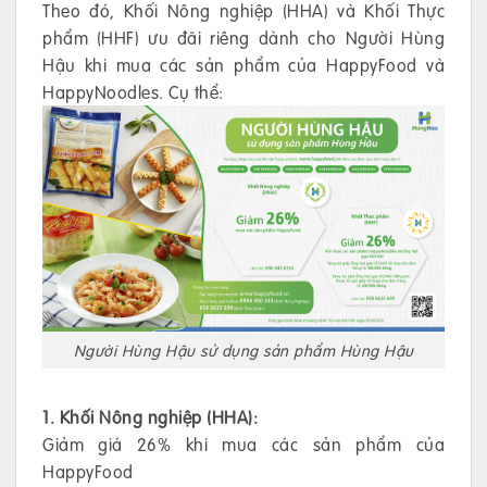
Theo đó, Khối Nông nghiệp (HHA) và Khối Thực
phẩm (HHF) ưu đãi riêng dành cho Người Hùng
Hậu khi mua các sản phẩm của HappyFood và
HappyNoodles. Cụ thể:
Người Hùng Hậu sử dụng sản phẩm Hùng Hậu
1. Khối Nông nghiệp (HHA):
Giảm giá 26% khi mua các sản phẩm của
HappyFood