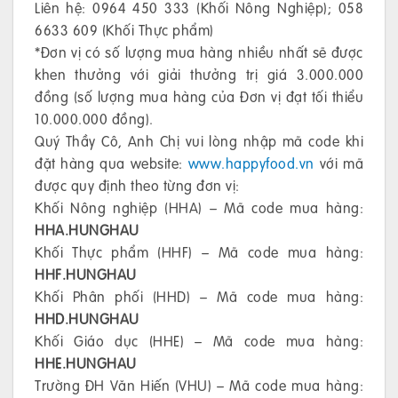
Liên hệ: 0964 450 333 (Khối Nông Nghiệp); 058
6633 609 (Khối Thực phẩm)
*Đơn vị có số lượng mua hàng nhiều nhất sẽ được
khen thưởng với giải thưởng trị giá 3.000.000
đồng (số lượng mua hàng của Đơn vị đạt tối thiểu
10.000.000 đồng).
Quý Thầy Cô, Anh Chị vui lòng nhập mã code khi
đặt hàng qua website:
www.happyfood.vn
với mã
được quy định theo từng đơn vị:
Khối Nông nghiệp (HHA) – Mã code mua hàng:
HHA.HUNGHAU
Khối Thực phẩm (HHF) – Mã code mua hàng:
HHF.HUNGHAU
Khối Phân phối (HHD) – Mã code mua hàng:
HHD.HUNGHAU
Khối Giáo dục (HHE) – Mã code mua hàng:
HHE.HUNGHAU
Trường ĐH Văn Hiến (VHU) – Mã code mua hàng: