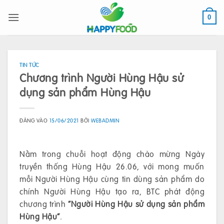
Bỏ
qua
0
nội
dung
TIN TỨC
Chương trình Người Hùng Hậu sử
dụng sản phẩm Hùng Hậu
ĐĂNG VÀO
15/06/2021
BỞI
WEBADMIN
Nằm trong chuỗi hoạt động chào mừng Ngày
truyền thống Hùng Hậu 26.06, với mong muốn
mỗi Người Hùng Hậu cùng tin dùng sản phẩm do
chính Người Hùng Hậu tạo ra, BTC phát động
chương trình
“Người Hùng Hậu sử dụng sản phẩm
Hùng Hậu”
.