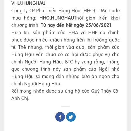
VHU.HUNGHAU
Công ty CP Phát triển Hùng Hậu (HHO) – Mã code
mua hàng:
HHO.HUNGHAU
Thời gian triển khai
chương trình:
Từ nay đến hết ngày 25/06/2021
Hiện tại, sản phẩm của HHA và HHF đã chinh
phục được nhiều khách hàng trên thị trường quốc
tế. Thế nhưng, thời gian vừa qua, sản phẩm của
Hùng Hậu vẫn chưa có cơ hội được phục vụ cho
chính Người Hùng Hậu. BTC hy vọng rằng, thông
qua chương trình này sản phẩm của Ngôi nhà
Hùng Hậu sẽ mang đến những bữa ăn ngon cho
chính Người Hùng Hậu.
Rất mong nhận được sự ủng hộ của Quý Thầy Cô,
Anh Chị.