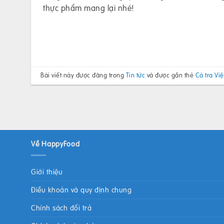
thực phẩm mang lại nhé!
Bài viết này được đăng trong
Tin tức
và được gắn thẻ
Cá tra Vi
Về HappyFood
Giới thiệu
Điều khoản và quy định chung
Chính sách đổi trả