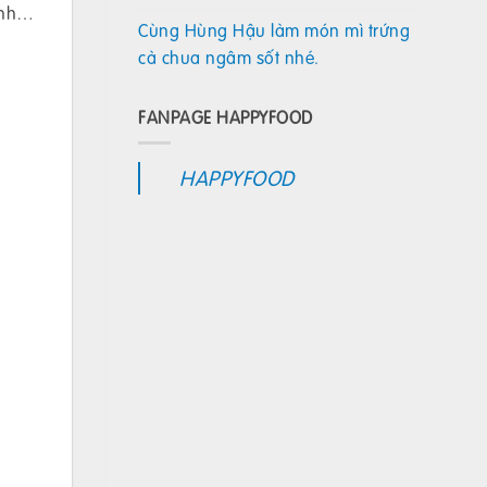
 anh…
Cùng Hùng Hậu làm món mì trứng
cà chua ngâm sốt nhé.
FANPAGE HAPPYFOOD
HAPPYFOOD