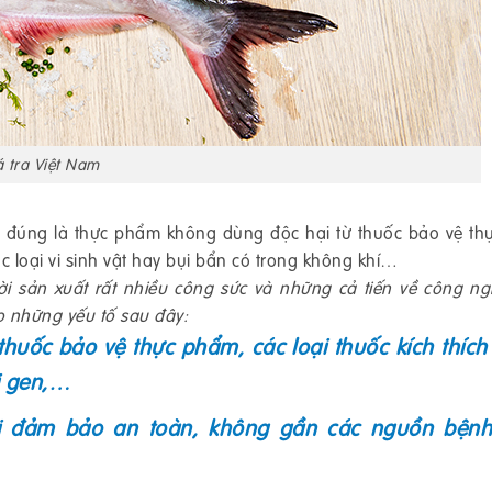
 tra Việt Nam
 đúng là thực phẩm không dùng độc hại từ thuốc bảo vệ thự
c loại vi sinh vật hay bụi bẩn có trong không khí…
 sản xuất rất nhiều công sức và những cả tiến về công ng
o những yếu tố sau đây:
uốc bảo vệ thực phẩm, các loại thuốc kích thích
ổi gen,…
đối đảm bảo an toàn, không gần các nguồn bện