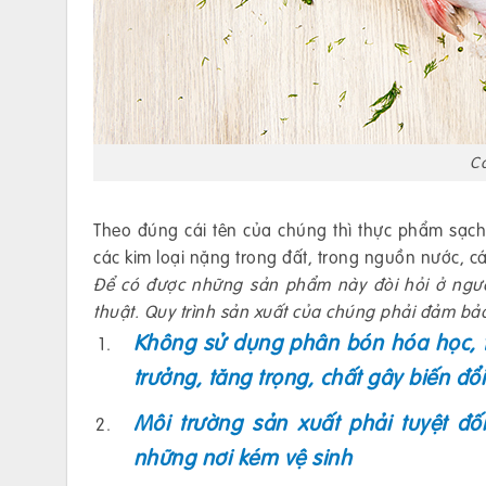
Cá
Theo đúng cái tên của chúng thì thực phẩm sạch
các kim loại nặng trong đất, trong nguồn nước, cá
Để có được những sản phẩm này đòi hỏi ở người
thuật. Quy trình sản xuất của chúng phải đảm bả
Không sử dụng phân bón hóa học, th
trưởng, tăng trọng, chất gây biến đ
Môi trường sản xuất phải tuyệt 
những nơi kém vệ sinh