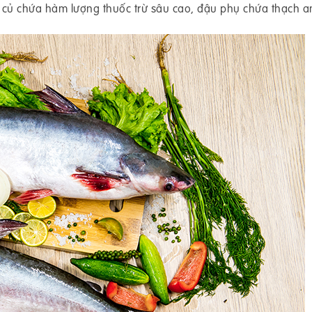
rau củ chứa hàm lượng thuốc trừ sâu cao, đậu phụ chứa thạch