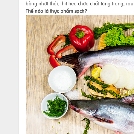
bằng nhớt thải, thịt heo chứa chất tăng trọng, 
Thế nào là thực phẩm sạch?