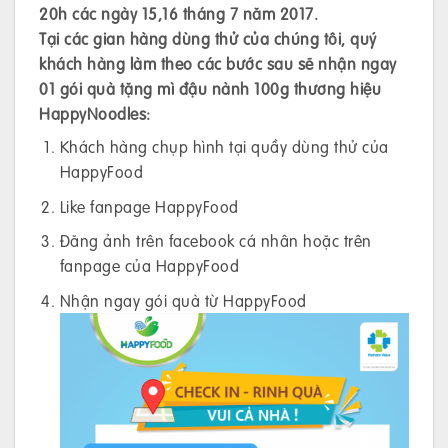
20h các ngày 15,16 tháng 7 năm 2017.
Tại các gian hàng dùng thử của chúng tôi, quý
khách hàng làm theo các bước sau sẽ nhận ngay
01 gói quà tặng mì đậu nành 100g thương hiệu
HappyNoodles:
Khách hàng chụp hình tại quầy dùng thử của
HappyFood
Like fanpage HappyFood
Đăng ảnh trên facebook cá nhân hoặc trên
fanpage của HappyFood
Nhận ngay gói quà từ HappyFood