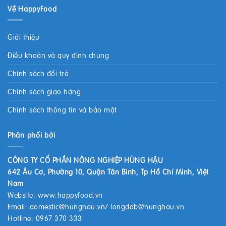
Về HappyFood
Giới thiệu
Điều khoản và quy định chung
Chính sách đổi trả
Chính sách giao hàng
Chính sách thông tin và bảo mật
Phân phối bởi
CÔNG TY CỔ PHẦN NÔNG NGHIỆP HÙNG HẬU
642 Âu Cơ, Phường 10, Quận Tân Bình, Tp Hồ Chí Minh, Việt
Nam
Website:
www.happyfood.vn
Email:
domestic@hunghau.vn
/
longddb@hunghau.vn
Hotline: 0967 370 333