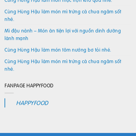
Cùng Hùng Hậu làm món mì trứng cà chua ngâm sốt
nhé.
Mì đậu nành – Món ăn tiện lợi với nguồn dinh dưỡng
lành mạnh
Cùng Hùng Hậu làm món tôm nướng bơ tỏi nhé.
Cùng Hùng Hậu làm món mì trứng cà chua ngâm sốt
nhé.
FANPAGE HAPPYFOOD
HAPPYFOOD