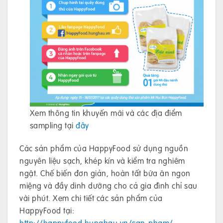
Xem thông tin khuyến mãi và các địa điểm
sampling tại
đây
Các sản phẩm của HappyFood sử dụng nguồn
nguyên liệu sạch, khép kín và kiểm tra nghiêm
ngặt. Chế biến đơn giản, hoàn tất bữa ăn ngon
miệng và đầy dinh dưỡng cho cả gia đình chỉ sau
vài phút. Xem chi tiết các sản phẩm của
HappyFood tại:
http://happyfood.hunghau.vn/san-pham/