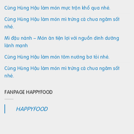
Cùng Hùng Hậu làm món mực trộn khổ qua nhé.
Cùng Hùng Hậu làm món mì trứng cà chua ngâm sốt
nhé.
Mì đậu nành – Món ăn tiện lợi với nguồn dinh dưỡng
lành mạnh
Cùng Hùng Hậu làm món tôm nướng bơ tỏi nhé.
Cùng Hùng Hậu làm món mì trứng cà chua ngâm sốt
nhé.
FANPAGE HAPPYFOOD
HAPPYFOOD