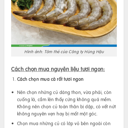
Hình ảnh: Tôm thẻ của Công ty Hùng Hậu
Cách chọn mua nguyên liệu tươi ngon:
Cách chọn mua cà rốt tươi ngon
Nên chọn những củ dáng thon, vừa phải, còn
cuống lá, cầm lên thấy cứng không quá mềm.
Không nên chọn củ toàn thân bị dập, có vết nứt
không nguyên vẹn hay bị mất một góc.
Chọn mua những củ có lớp vỏ bên ngoài còn