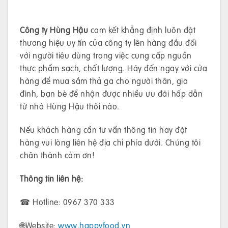
Công ty Hùng Hậu
cam kết khẳng định luôn đặt
thương hiệu uy tín của công ty lên hàng đầu đối
với người tiêu dùng trong việc cung cấp nguồn
thực phẩm sạch, chất lượng. Hãy đến ngay với cửa
hàng để mua sắm thả ga cho người thân, gia
đình, bạn bè để nhận được nhiều ưu đãi hấp dẫn
từ nhà Hùng Hậu thôi nào.
Nếu khách hàng cần tư vấn thông tin hay đặt
hàng vui lòng liên hệ địa chỉ phía dưới. Chúng tôi
chân thành cảm ơn!
Thông tin liên hệ:
☎ Hotline: 0967 370 333
🌐Website:
www.happyfood.vn