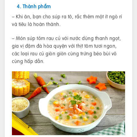
4. Thành phẩm
– Khi ăn, bạn cho súp ra tô, rắc thêm một ít ngò rí
và tiêu là hoàn thành.
– Món súp tôm rau củ với nước dùng thanh ngọt,
gia vị đậm đà hòa quyện với thịt tôm tươi ngon,
các loại rau củ giòn giòn cùng trứng béo bùi vô
cùng hấp dẫn.