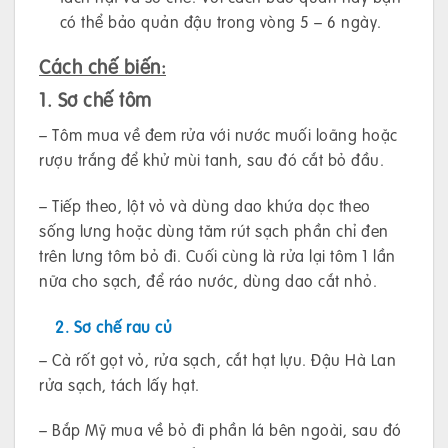
có thể bảo quản đậu trong vòng 5 – 6 ngày.
Cách chế biến:
1. Sơ chế tôm
– Tôm mua về đem rửa với nước muối loãng hoặc
rượu trắng để khử mùi tanh, sau đó cắt bỏ đầu.
– Tiếp theo, lột vỏ và dùng dao khứa dọc theo
sống lưng hoặc dùng tăm rút sạch phần chỉ đen
trên lưng tôm bỏ đi. Cuối cùng là rửa lại tôm 1 lần
nữa cho sạch, để ráo nước, dùng dao cắt nhỏ.
2. Sơ chế rau củ
– Cà rốt gọt vỏ, rửa sạch, cắt hạt lựu. Đậu Hà Lan
rửa sạch, tách lấy hạt.
– Bắp Mỹ mua về bỏ đi phần lá bên ngoài, sau đó