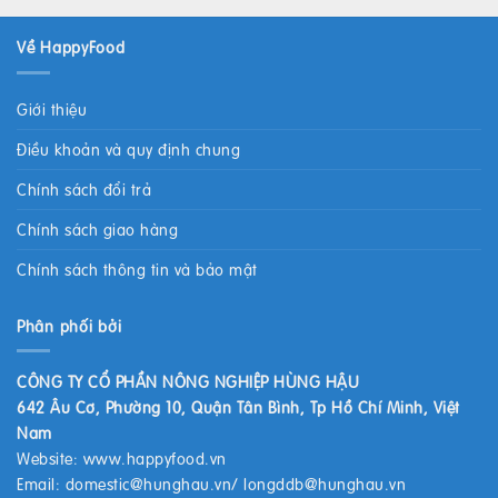
Về HappyFood
Giới thiệu
Điều khoản và quy định chung
Chính sách đổi trả
Chính sách giao hàng
Chính sách thông tin và bảo mật
Phân phối bởi
CÔNG TY CỔ PHẦN NÔNG NGHIỆP HÙNG HẬU
642 Âu Cơ, Phường 10, Quận Tân Bình, Tp Hồ Chí Minh, Việt
Nam
Website:
www.happyfood.vn
Email:
domestic@hunghau.vn
/
longddb@hunghau.vn