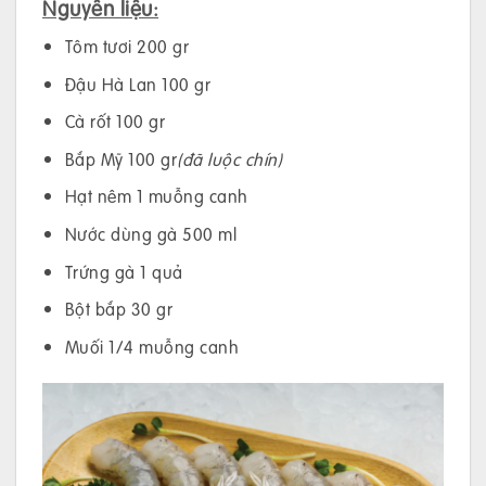
Nguyên liệu:
Tôm tươi 200 gr
Đậu Hà Lan 100 gr
Cà rốt 100 gr
Bắp Mỹ 100 gr
(đã luộc chín)
Hạt nêm 1 muỗng canh
Nước dùng gà 500 ml
Trứng gà 1 quả
Bột bắp 30 gr
Muối 1/4 muỗng canh