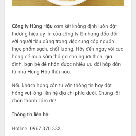
Công ty Hùng Hậu
cam kết khẳng định luôn đặt
thương hiệu uy tín của công ty lên hàng đầu đối
với người tiêu dùng trong việc cung cấp nguồn
thực phẩm sạch, chất lượng. Hãy đến ngay với cửa
hàng để mua sắm thả ga cho người thân, gia
đình, bạn bè để nhận được nhiều ưu đãi hấp dẫn
từ nhà Hùng Hậu thôi nào.
Nếu khách hàng cần tư vấn thông tin hay đặt
hàng vui lòng liên hệ địa chỉ phía dưới. Chúng tôi
chân thành cảm ơn!
Thông tin liên hệ:
Hotline: 0967 370 333