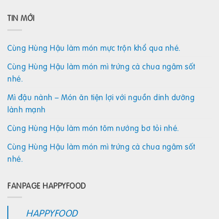
TIN MỚI
Cùng Hùng Hậu làm món mực trộn khổ qua nhé.
Cùng Hùng Hậu làm món mì trứng cà chua ngâm sốt
nhé.
Mì đậu nành – Món ăn tiện lợi với nguồn dinh dưỡng
lành mạnh
Cùng Hùng Hậu làm món tôm nướng bơ tỏi nhé.
Cùng Hùng Hậu làm món mì trứng cà chua ngâm sốt
nhé.
FANPAGE HAPPYFOOD
HAPPYFOOD