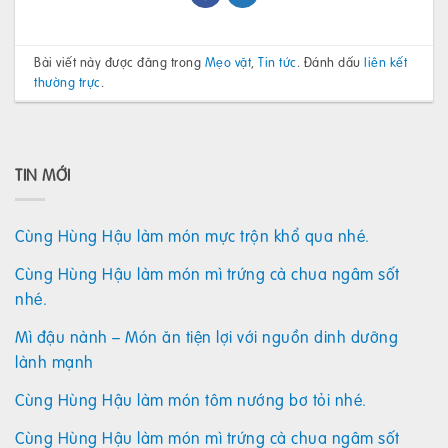
Bài viết này được đăng trong
Mẹo vặt
,
Tin tức
. Đánh dấu
liên kết
thường trực
.
TIN MỚI
Cùng Hùng Hậu làm món mực trộn khổ qua nhé.
Cùng Hùng Hậu làm món mì trứng cà chua ngâm sốt
nhé.
Mì đậu nành – Món ăn tiện lợi với nguồn dinh dưỡng
lành mạnh
Cùng Hùng Hậu làm món tôm nướng bơ tỏi nhé.
Cùng Hùng Hậu làm món mì trứng cà chua ngâm sốt