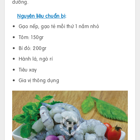
dưỡng.
Nguyên liệu chuẩn bị
:
Gạo nếp, gạo tẻ mỗi thứ 1 nắm nhỏ
Tôm: 150gr
Bí đỏ: 200gr
Hành lá, ngò rí
Tiêu xay
Gia vị thông dụng