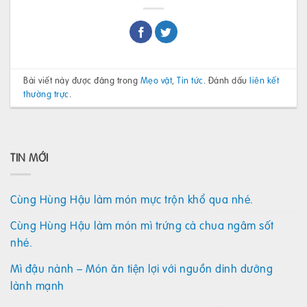
Bài viết này được đăng trong
Mẹo vặt
,
Tin tức
. Đánh dấu
liên kết
thường trực
.
TIN MỚI
Cùng Hùng Hậu làm món mực trộn khổ qua nhé.
Cùng Hùng Hậu làm món mì trứng cà chua ngâm sốt
nhé.
Mì đậu nành – Món ăn tiện lợi với nguồn dinh dưỡng
lành mạnh