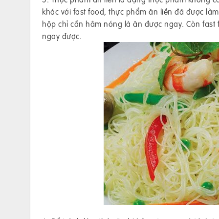
khác với fast food, thực phẩm ăn liền đã được l
hộp chỉ cần hâm nóng là ăn được ngay. Còn fast 
ngay được.