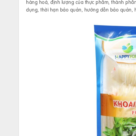
hàng hoá, định lượng của thực phẩm, thành phần c
dụng, thời hạn bảo quản, hướng dẫn bảo quản, 