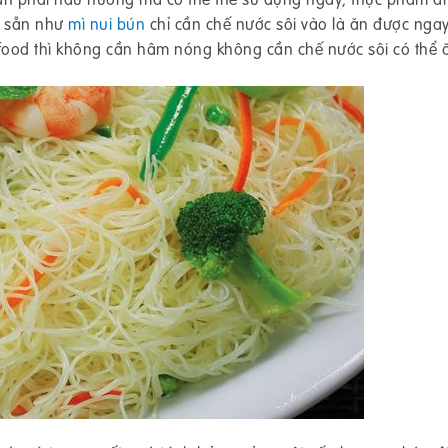
àm sẵn như
mì nui bún
chỉ cần chế nước sôi vào là ăn được ngay
food thì không cần hâm nóng không cần chế nước sôi có thể 