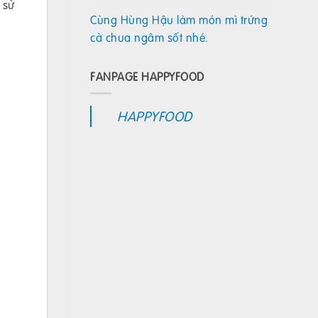
 sử
Cùng Hùng Hậu làm món mì trứng
cà chua ngâm sốt nhé.
FANPAGE HAPPYFOOD
HAPPYFOOD