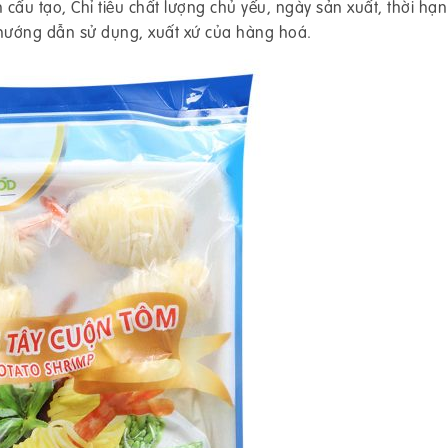
ấu tạo, Chỉ tiêu chất lượng chủ yếu, ngày sản xuất, thời hạn
hướng dẫn sử dụng, xuất xứ của hàng hoá.