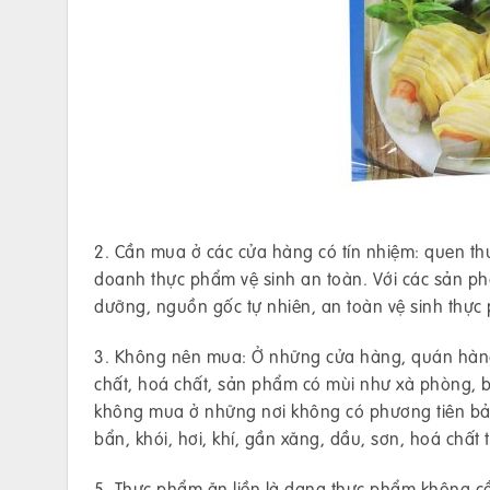
2. Cần mua ở các cửa hàng có tín nhiệm: quen th
doanh thực phẩm vệ sinh an toàn. Với các sản 
dưỡng, nguồn gốc tự nhiên, an toàn vệ sinh thực
3. Không nên mua: Ở những cửa hàng, quán hàng,
chất, hoá chất, sản phẩm có mùi như xà phòng, b
không mua ở những nơi không có phương tiên bảo
bẩn, khói, hơi, khí, gần xăng, dầu, sơn, hoá chất 
5. Thực phẩm ăn liền là dạng thực phẩm không c